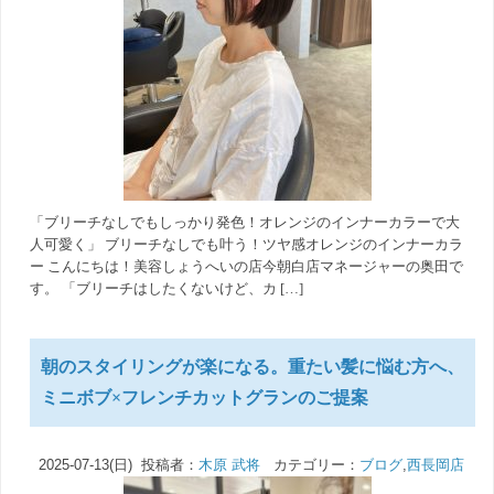
「ブリーチなしでもしっかり発色！オレンジのインナーカラーで大
人可愛く」 ブリーチなしでも叶う！ツヤ感オレンジのインナーカラ
ー こんにちは！美容しょうへいの店今朝白店マネージャーの奥田で
す。 「ブリーチはしたくないけど、カ […]
朝のスタイリングが楽になる。重たい髪に悩む方へ、
ミニボブ×フレンチカットグランのご提案
2025-07-13(日) 投稿者：
木原 武将
カテゴリー：
ブログ
,
西長岡店