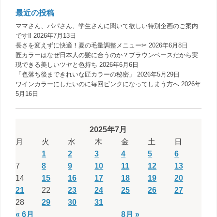
最近の投稿
ママさん、パパさん、学生さんに聞いて欲しい特別企画のご案内
です‼️
2026年7月13日
長さを変えずに快適！夏の毛量調整メニュー✂︎
2026年6月8日
匠カラーはなぜ日本人の髪に合うのか？ブラウンベースだから実
現できる美しいツヤと色持ち
2026年6月6日
「色落ち後まできれいな匠カラーの秘密」
2026年5月29日
ワインカラーにしたいのに毎回ピンクになってしまう方へ
2026年
5月16日
2025年7月
月
火
水
木
金
土
日
1
2
3
4
5
6
7
8
9
10
11
12
13
14
15
16
17
18
19
20
21
22
23
24
25
26
27
28
29
30
31
« 6月
8月 »