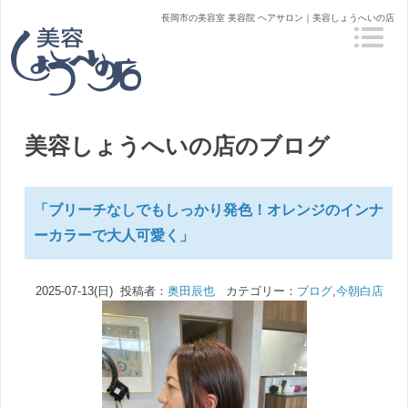
長岡市の美容室 美容院 ヘアサロン｜美容しょうへいの店
美容しょうへいの店のブログ
「ブリーチなしでもしっかり発色！オレンジのインナ
ーカラーで大人可愛く」
2025-07-13(日) 投稿者：
奥田辰也
カテゴリー：
ブログ
,
今朝白店