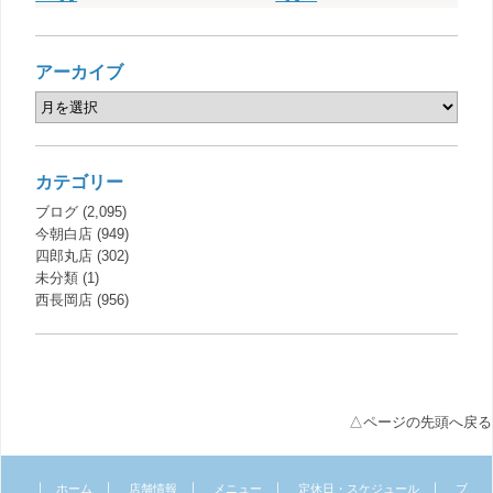
アーカイブ
カテゴリー
ブログ
(2,095)
今朝白店
(949)
四郎丸店
(302)
未分類
(1)
西長岡店
(956)
△ページの先頭へ戻る
｜
｜
｜
｜
｜
ホーム
店舗情報
メニュー
定休日・スケジュール
ブ