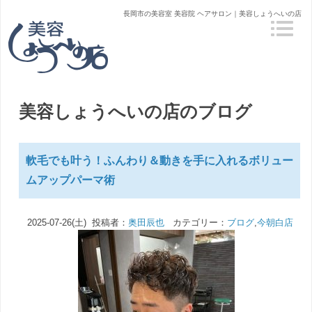
長岡市の美容室 美容院 ヘアサロン｜美容しょうへいの店
美容しょうへいの店のブログ
軟毛でも叶う！ふんわり＆動きを手に入れるボリュー
ムアップパーマ術
2025-07-26(土) 投稿者：
奥田辰也
カテゴリー：
ブログ
,
今朝白店