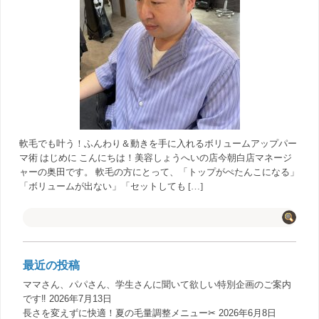
軟毛でも叶う！ふんわり＆動きを手に入れるボリュームアップパー
マ術 はじめに こんにちは！美容しょうへいの店今朝白店マネージ
ャーの奥田です。 軟毛の方にとって、「トップがぺたんこになる」
「ボリュームが出ない」「セットしても […]
最近の投稿
ママさん、パパさん、学生さんに聞いて欲しい特別企画のご案内
です‼️
2026年7月13日
長さを変えずに快適！夏の毛量調整メニュー✂︎
2026年6月8日