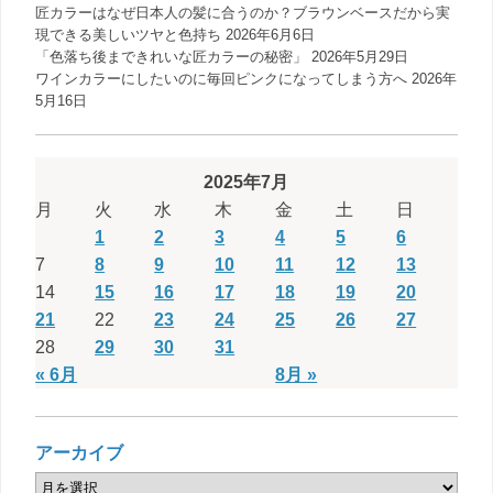
匠カラーはなぜ日本人の髪に合うのか？ブラウンベースだから実
現できる美しいツヤと色持ち
2026年6月6日
「色落ち後まできれいな匠カラーの秘密」
2026年5月29日
ワインカラーにしたいのに毎回ピンクになってしまう方へ
2026年
5月16日
2025年7月
月
火
水
木
金
土
日
1
2
3
4
5
6
7
8
9
10
11
12
13
14
15
16
17
18
19
20
21
22
23
24
25
26
27
28
29
30
31
« 6月
8月 »
アーカイブ