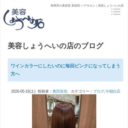
長岡市の美容室 美容院 ヘアサロン｜美容しょうへいの店
美容しょうへいの店のブログ
ワインカラーにしたいのに毎回ピンクになってしまう
方へ
2026-05-16(土) 投稿者：
奥田辰也
カテゴリー：
ブログ
,
今朝白店