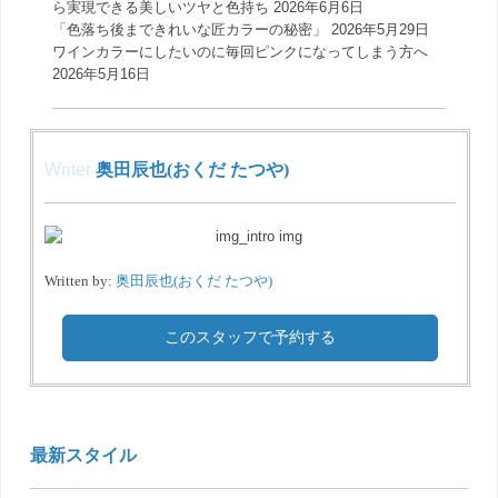
ら実現できる美しいツヤと色持ち
2026年6月6日
「色落ち後まできれいな匠カラーの秘密」
2026年5月29日
ワインカラーにしたいのに毎回ピンクになってしまう方へ
2026年5月16日
Writer
奥田辰也(おくだ たつや)
Written by:
奥田辰也(おくだ たつや)
このスタッフで予約する
最新スタイル