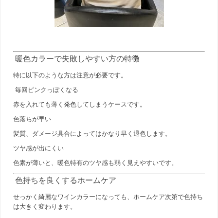
暖色カラーで失敗しやすい方の特徴
特に以下のような方は注意が必要です。
毎回ピンクっぽくなる
赤を入れても薄く発色してしまうケースです。
色落ちが早い
髪質、ダメージ具合によってはかなり早く退色します。
ツヤ感が出にくい
色素が薄いと、暖色特有のツヤ感も弱く見えやすいです。
色持ちを良くするホームケア
せっかく綺麗なワインカラーになっても、ホームケア次第で色持ち
は大きく変わります。