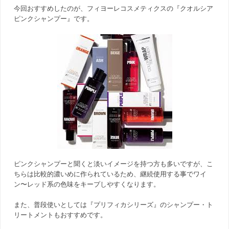
今回おすすめしたのが、フィヨーレコスメティクスの『クオルシア
ピンクシャンプー』です。
ピンクシャンプーと聞くと淡いイメージを持つ方も多いですが、こ
ちらは比較的濃いめに作られているため、継続使用する事でワイ
ン〜レッド系の色味をキープしやすくなります。
また、普段使いとしては『プリフィカシリーズ』のシャンプー・ト
リートメントもおすすめです。