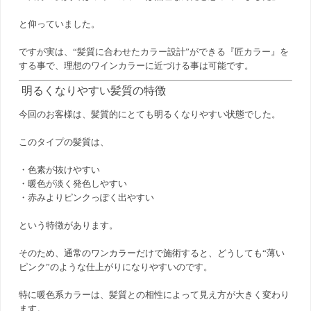
と仰っていました。
ですが実は、“髪質に合わせたカラー設計”ができる『匠カラー』を
する事で、理想のワインカラーに近づける事は可能です。
明るくなりやすい髪質の特徴
今回のお客様は、髪質的にとても明るくなりやすい状態でした。
このタイプの髪質は、
・色素が抜けやすい
・暖色が淡く発色しやすい
・赤みよりピンクっぽく出やすい
という特徴があります。
そのため、通常のワンカラーだけで施術すると、どうしても“薄い
ピンク”のような仕上がりになりやすいのです。
特に暖色系カラーは、髪質との相性によって見え方が大きく変わり
ます。