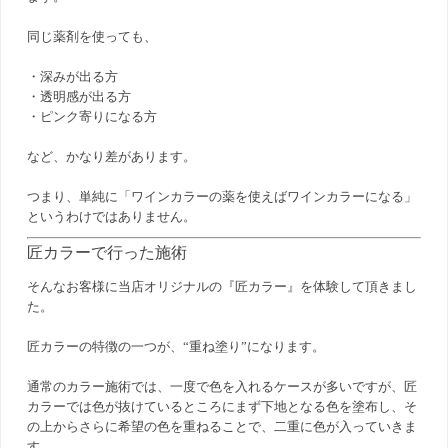
同じ薬剤を使っても、
・深みが出る方
・透明感が出る方
・ピンク寄りになる方
など、かなり差があります。
つまり、単純に「ワインカラーの薬を使えばワインカラーになる」
というわけではありません。
匠カラーで行った施術
そんなお客様に当店オリジナルの『匠カラー』を体験して頂きまし
た。
匠カラーの特徴の一つが、“重ね塗り”になります。
通常のカラー施術では、一度で色を入れるケースが多いですが、匠
カラーでは色が抜けているところにまず下地となる色を塗布し、そ
の上からさらに希望の色を重ねることで、二重に色が入っていきま
す。