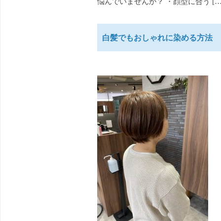
悩んでいませんか？ ・顔型に合う […
白髪でもおしゃれに染める方法