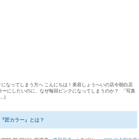
になってしまう方へ こんにちは！美容しょうへいの店今朝白店
ラーにしたいのに、なぜ毎回ピンクになってしまうのか？ 「写真
…]
『匠カラー』とは？