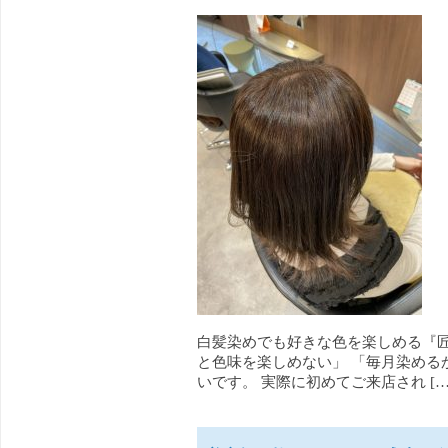
白髪染めでも好きな色を楽しめる『匠
と色味を楽しめない」 「毎月染める
いです。 実際に初めてご来店され […