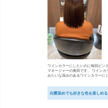
ワインカラーにしたいのに毎回ピンク
マネージャーの奥田です。 ワインカ
みたいな深みのあるワインカラーに [
白髪染めでも好きな色を楽しめる