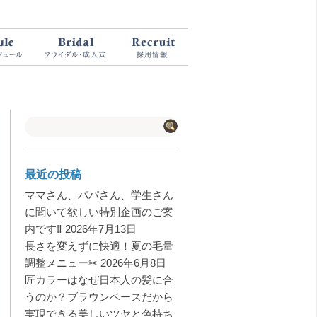
最近の投稿
ママさん、パパさん、学生さん
に聞いて欲しい特別企画のご案
内です‼️
2026年7月13日
長さを変えずに快適！夏の毛量
調整メニュー✂︎
2026年6月8日
匠カラーはなぜ日本人の髪に合
うのか？ブラウンベースだから
実現できる美しいツヤと色持ち