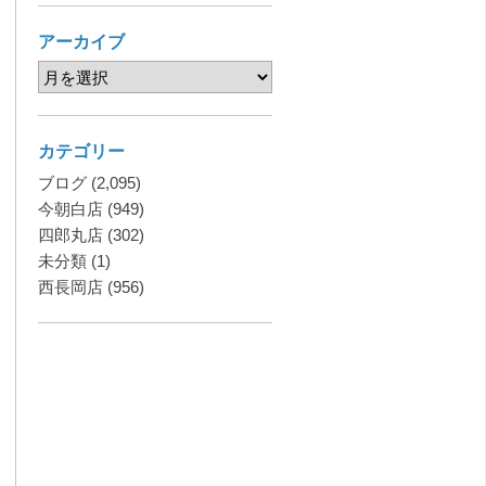
アーカイブ
カテゴリー
ブログ
(2,095)
今朝白店
(949)
四郎丸店
(302)
未分類
(1)
西長岡店
(956)