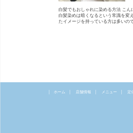
白髪でもおしゃれに染める方法 こん
白髪染めは暗くなるという常識を変え
たイメージを持っている方は多いので 
｜
｜
｜
｜
ホーム
店舗情報
メニュー
定