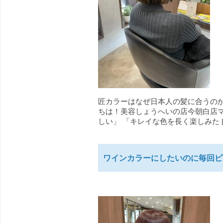
匠カラーはなぜ日本人の髪に合うのか
ちは！美容しょうへいの店今朝白店マ
しい」 「キレイな色を長く楽しみた [
ワインカラーにしたいのに毎回ピ