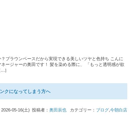
？ブラウンベースだから実現できる美しいツヤと色持ち こんに
ネージャーの奥田です！ 髪を染める際に、 「もっと透明感が欲
…]
ンクになってしまう方へ
2026-05-16(土) 投稿者：
奥田辰也
カテゴリー：
ブログ
,
今朝白店