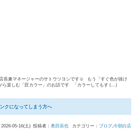
 店長兼マネージャーのサトウツヨシです☺ もう「すぐ色が抜け
がら楽しむ「匠カラー」のお話です 「カラーしてもす […]
ンクになってしまう方へ
2026-05-16(土) 投稿者：
奥田辰也
カテゴリー：
ブログ
,
今朝白店