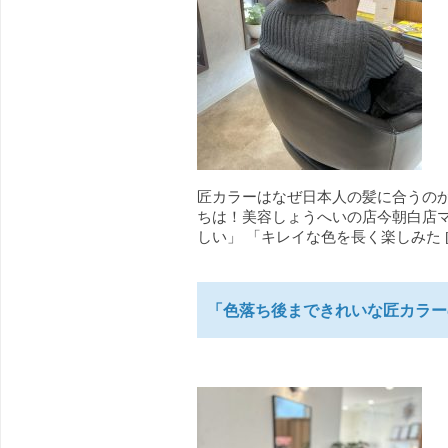
匠カラーはなぜ日本人の髪に合うのか
ちは！美容しょうへいの店今朝白店マ
しい」 「キレイな色を長く楽しみた [
「色落ち後まできれいな匠カラー