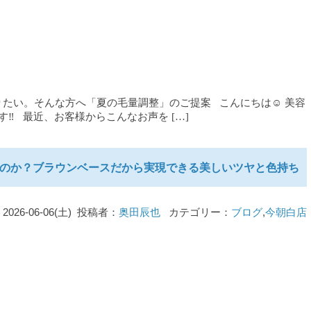
たい。そんな方へ「夏の毛量調整」のご提案 こんにちは☺ 美容
す‼ 最近、お客様からこんなお声を […]
のか？ブラウンベースだから実現できる美しいツヤと色持ち
2026-06-06(土) 投稿者：
奥田辰也
カテゴリー：
ブログ
,
今朝白店