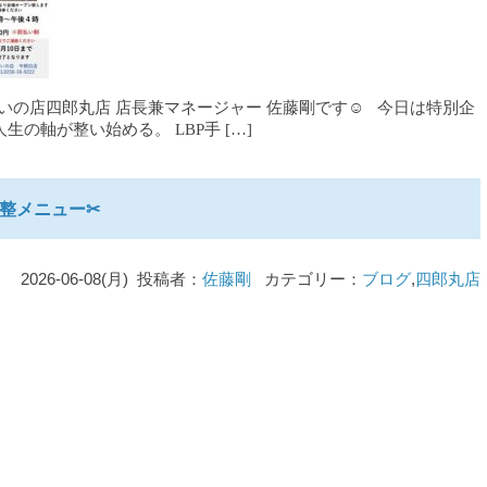
へいの店四郎丸店 店長兼マネージャー 佐藤剛です☺ 今日は特別企
の軸が整い始める。 LBP手 […]
整メニュー✂︎
2026-06-08(月) 投稿者：
佐藤剛
カテゴリー：
ブログ
,
四郎丸店