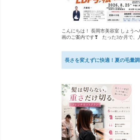
こんにちは！ 長岡市美容室 しょう
画のご案内です❣ たった3か月で、人生
長さを変えずに快適！夏の毛量調