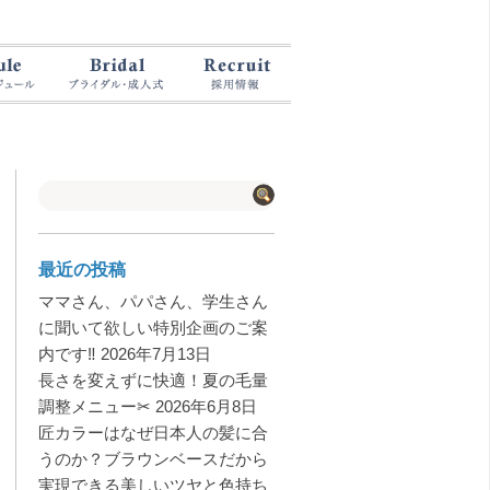
最近の投稿
ママさん、パパさん、学生さん
に聞いて欲しい特別企画のご案
内です‼️
2026年7月13日
長さを変えずに快適！夏の毛量
調整メニュー✂︎
2026年6月8日
匠カラーはなぜ日本人の髪に合
うのか？ブラウンベースだから
実現できる美しいツヤと色持ち