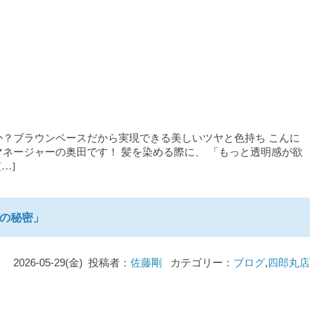
？ブラウンベースだから実現できる美しいツヤと色持ち こんに
ネージャーの奥田です！ 髪を染める際に、 「もっと透明感が欲
…]
の秘密」
2026-05-29(金) 投稿者：
佐藤剛
カテゴリー：
ブログ
,
四郎丸店