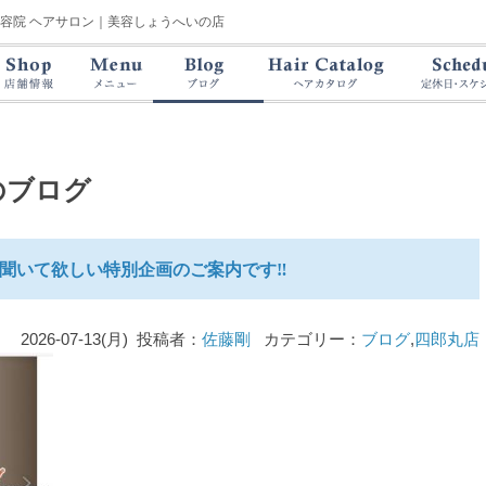
美容院 ヘアサロン｜美容しょうへいの店
のブログ
聞いて欲しい特別企画のご案内です‼️
2026-07-13(月) 投稿者：
佐藤剛
カテゴリー：
ブログ
,
四郎丸店