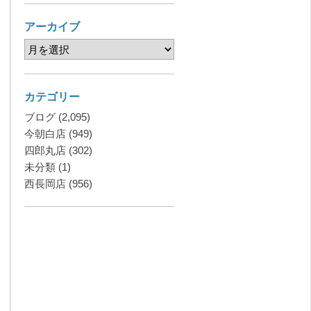
アーカイブ
カテゴリー
ブログ
(2,095)
今朝白店
(949)
四郎丸店
(302)
未分類
(1)
西長岡店
(956)