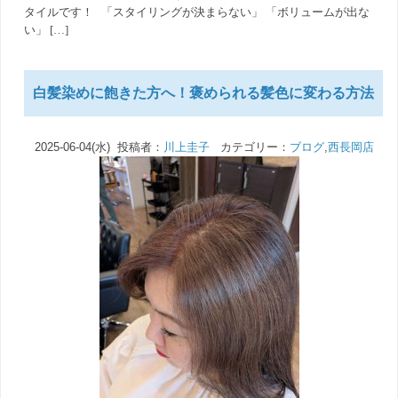
タイルです！ 「スタイリングが決まらない」 「ボリュームが出な
い」 […]
白髪染めに飽きた方へ！褒められる髪色に変わる方法
2025-06-04(水) 投稿者：
川上圭子
カテゴリー：
ブログ
,
西長岡店