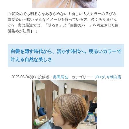
白髪染めでも明るさをあきらめない！新しい大人カラーの選び方
白髪染め＝暗い そんなイメージを持っている方、多くありません
か？ 実は最近では、「明るさ」と「白髪カバー」を両立させた白
髪染めが注目 […]
白髪を隠す時代から、活かす時代へ。明るいカラーで
叶える自然な美しさ
2025-06-04(水) 投稿者：
奥田辰也
カテゴリー：
ブログ
,
今朝白店