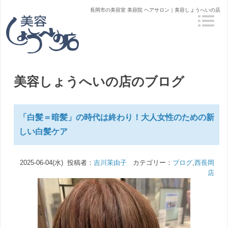
長岡市の美容室 美容院 ヘアサロン｜美容しょうへいの店
美容しょうへいの店のブログ
「白髪＝暗髪」の時代は終わり！大人女性のための新
しい白髪ケア
2025-06-04(水) 投稿者：
吉川茉由子
カテゴリー：
ブログ
,
西長岡
店