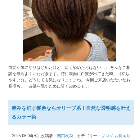
白髪が気になりはじめたけど、暗く染めたくはない…」 そんなご相
談を最近よくいただきます。特に表面に白髪が出てきた時、目立ち
やすい分、どうしても気になりますよね。 今回ご来店いただいたお
客様も、「白髪を隠すために暗く染める […]
赤みを消す髪色ならオリーブ系！自然な透明感を叶え
るカラー術
2025-06-04(水) 投稿者：
関口友菜
カテゴリー：
ブログ
,
西長岡店