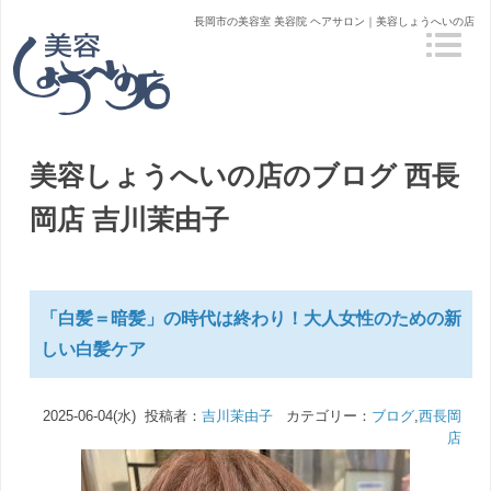
長岡市の美容室 美容院 ヘアサロン｜美容しょうへいの店
美容しょうへいの店のブログ
西長
岡店 吉川茉由子
「白髪＝暗髪」の時代は終わり！大人女性のための新
しい白髪ケア
2025-06-04(水) 投稿者：
吉川茉由子
カテゴリー：
ブログ
,
西長岡
店