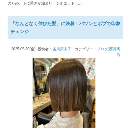
のため、下に重さが溜まり、シルエット […]
「なんとなく伸びた髪」に決着！パツンとボブで印象
チェンジ
2025-05-30(金) 投稿者：
吉川茉由子
カテゴリー：
ブログ
,
西長岡
店