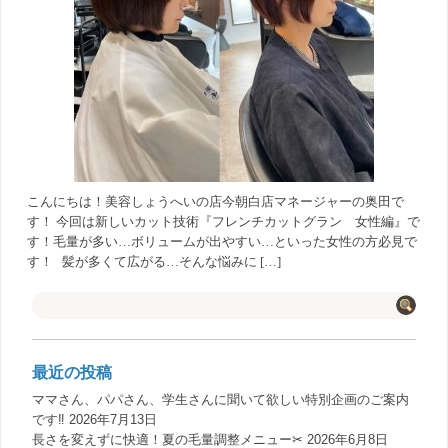
こんにちは！美容しょうへいの店今朝白店マネージャーの奥田で
す！ 今回は新しいカット技術『フレンチカットグラン 女性編』で
す！毛量が多い…ボリュームが出やすい…といった女性の方必見で
す！ 髪が多くて広がる…そんな悩みに […]
最近の投稿
ママさん、パパさん、学生さんに聞いて欲しい特別企画のご案内
です‼️
2026年7月13日
長さを変えずに快適！夏の毛量調整メニュー✂︎
2026年6月8日