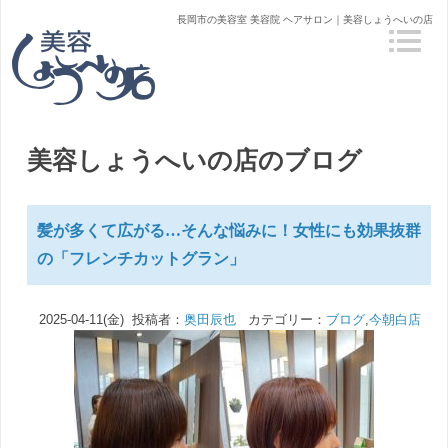
長岡市の美容室 美容院 ヘアサロン｜美容しょうへいの店
美容しょうへいの店のブログ
髪が多くて広がる…そんな悩みに！女性にも効果抜群
の「フレンチカットグラン」
2025-04-11(金) 投稿者：
奥田辰也
カテゴリー：
ブログ
,
今朝白店