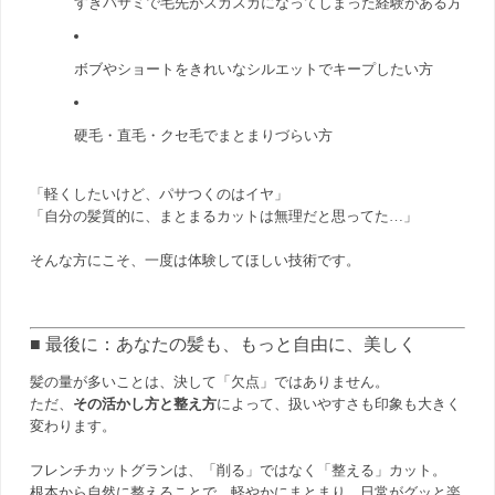
すきバサミで毛先がスカスカになってしまった経験がある方
ボブやショートをきれいなシルエットでキープしたい方
硬毛・直毛・クセ毛でまとまりづらい方
「軽くしたいけど、パサつくのはイヤ」
「自分の髪質的に、まとまるカットは無理だと思ってた…」
そんな方にこそ、一度は体験してほしい技術です。
■ 最後に：あなたの髪も、もっと自由に、美しく
髪の量が多いことは、決して「欠点」ではありません。
ただ、
その活かし方と整え方
によって、扱いやすさも印象も大きく
変わります。
フレンチカットグランは、「削る」ではなく「整える」カット。
根本から自然に整えることで、軽やかにまとまり、日常がグッと楽