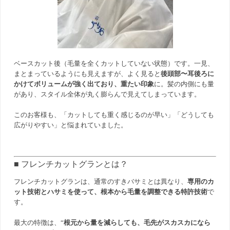
ベースカット後（毛量を全くカットしていない状態）です。一見、
まとまっているようにも見えますが、よく見ると
後頭部〜耳後ろに
かけてボリュームが強く出ており、重たい印象
に。髪の内側にも量
があり、スタイル全体が丸く膨らんで見えてしまっています。
このお客様も、「カットしても重く感じるのが早い」「どうしても
広がりやすい」と悩まれていました。
■ フレンチカットグランとは？
フレンチカットグランは、通常のすきバサミとは異なり、
専用のカ
ット技術とハサミを使って、根本から毛量を調整できる特許技術
で
す。
最大の特徴は、“
根元から量を減らしても、毛先がスカスカになら