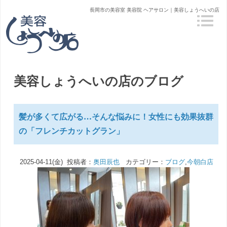
長岡市の美容室 美容院 ヘアサロン｜美容しょうへいの店
美容しょうへいの店のブログ
髪が多くて広がる…そんな悩みに！女性にも効果抜群
の「フレンチカットグラン」
2025-04-11(金) 投稿者：
奥田辰也
カテゴリー：
ブログ
,
今朝白店