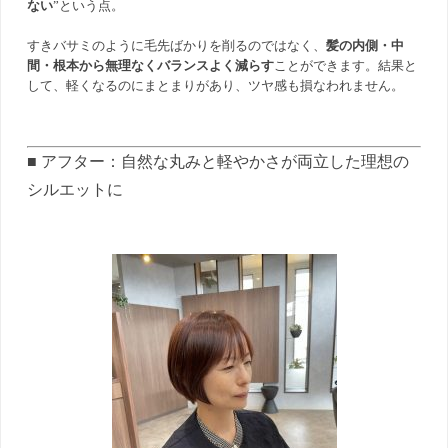
ない
”という点。
すきバサミのように毛先ばかりを削るのではなく、
髪の内側・中
間・根本から無理なくバランスよく減らす
ことができます。結果と
して、軽くなるのにまとまりがあり、ツヤ感も損なわれません。
■ アフター：自然な丸みと軽やかさが両立した理想の
シルエットに