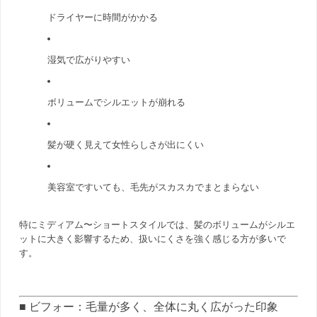
ドライヤーに時間がかかる
湿気で広がりやすい
ボリュームでシルエットが崩れる
髪が硬く見えて女性らしさが出にくい
美容室ですいても、毛先がスカスカでまとまらない
特にミディアム〜ショートスタイルでは、髪のボリュームがシルエ
ットに大きく影響するため、扱いにくさを強く感じる方が多いで
す。
■ ビフォー：毛量が多く、全体に丸く広がった印象