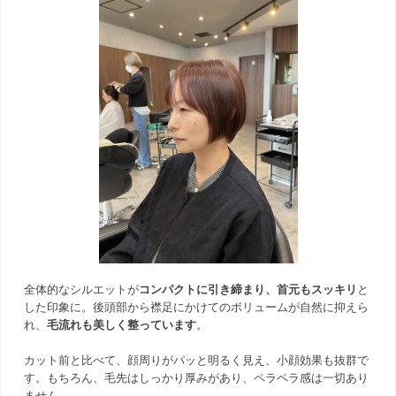
全体的なシルエットが
コンパクトに引き締まり、首元もスッキリ
と
した印象に。後頭部から襟足にかけてのボリュームが自然に抑えら
れ、
毛流れも美しく整っています
。
カット前と比べて、顔周りがパッと明るく見え、小顔効果も抜群で
す。もちろん、毛先はしっかり厚みがあり、ペラペラ感は一切あり
ません。