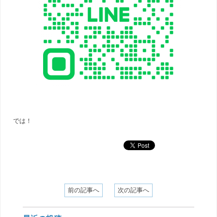
では！
前の記事へ
次の記事へ