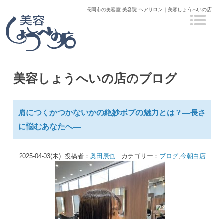
長岡市の美容室 美容院 ヘアサロン｜美容しょうへいの店
美容しょうへいの店のブログ
肩につくかつかないかの絶妙ボブの魅力とは？—長さ
に悩むあなたへ—
2025-04-03(木) 投稿者：
奥田辰也
カテゴリー：
ブログ
,
今朝白店