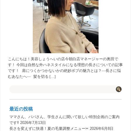
こんにちは！美容しょうへいの店今朝白店マネージャーの奥田で
す！ 今回は自然な外ハネスタイルになる理想の長さについての記事
です！ 肩につくかつかないかの絶妙ボブの魅力とは？—長さに悩
むあなたへ— 髪を切る […]
最近の投稿
ママさん、パパさん、学生さんに聞いて欲しい特別企画のご案内
です‼️
2026年7月13日
長さを変えずに快適！夏の毛量調整メニュー✂︎
2026年6月8日