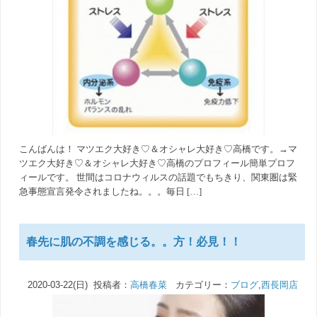
こんばんは！ マツエク大好き♡＆オシャレ大好き♡高橋です。→マ
ツエク大好き♡＆オシャレ大好き♡高橋のプロフィール簡単プロフ
ィールです。 世間はコロナウィルスの話題でもちきり、関東圏は緊
急事態宣言発令されましたね。。。毎日 […]
春先に肌の不調を感じる。。方！必見！！
2020-03-22(日) 投稿者：
高橋春菜
カテゴリー：
ブログ
,
西長岡店