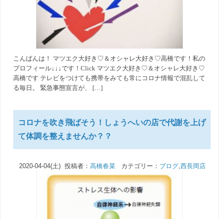
こんばんは！ マツエク大好き♡＆オシャレ大好き♡高橋です！私の
プロフィール↓↓↓です！Click マツエク大好き♡＆オシャレ大好き♡
高橋です テレビをつけても携帯をみても常にコロナ情報で混乱して
る毎日。 緊急事態宣言が、 […]
コロナを吹き飛ばそう！しょうへいの店で代謝を上げ
て体調を整えませんか？？
2020-04-04(土) 投稿者：
高橋春菜
カテゴリー：
ブログ
,
西長岡店