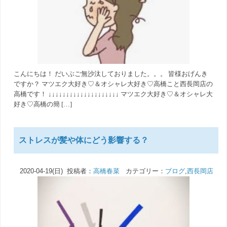
こんにちは！ だいぶご無沙汰しておりました。。。 皆様おげんき
ですか？ マツエク大好き♡＆オシャレ大好き♡高橋こと西長岡店の
高橋です！ ↓↓↓↓↓↓↓↓↓↓↓↓↓↓↓↓↓↓↓↓ マツエク大好き♡＆オシャレ大
好き♡高橋の簡 […]
ストレスが髪や体にどう影響する？
2020-04-19(日) 投稿者：
高橋春菜
カテゴリー：
ブログ
,
西長岡店