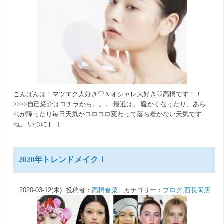
こんばんは！マツエク大好き♡＆オシャレ大好き♡高橋です！！
>>>>自己紹介はコチラから。。。 最近は、 暖かくなったり、あら
れが降ったり毎日天気がコロコロ変わって落ち着かない天気です
ね。 いつに […]
2020年トレンドメイク！
2020-03-12(木) 投稿者：
高橋春菜
カテゴリー：
ブログ
,
西長岡店