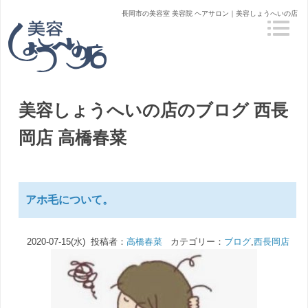
長岡市の美容室 美容院 ヘアサロン｜美容しょうへいの店
美容しょうへいの店のブログ
西長
岡店 高橋春菜
アホ毛について。
2020-07-15(水) 投稿者：
高橋春菜
カテゴリー：
ブログ
,
西長岡店