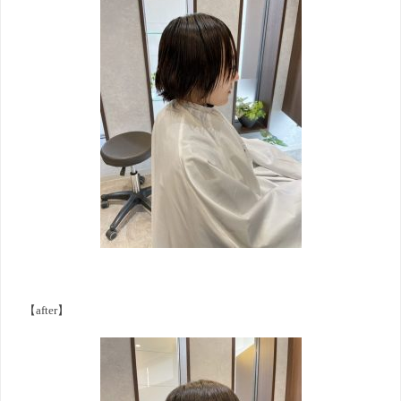
【after】