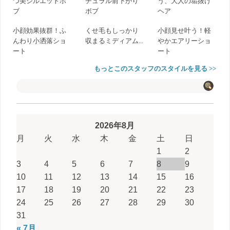
つ美シルエットボ
チュラル前下がり
う、大人の垢抜け
ブ
ボブ
ヘア
小顔効果抜群！ふ
くせ毛もしっかり
小顔見せ叶う！軽
んわり小洒落ショ
収まるミディアム...
やかエアリーショ
ート
ート
もっとこのスタッフのスタイルを見る >>
2026年8月
月
火
水
木
金
土
日
1
2
3
4
5
6
7
8
9
10
11
12
13
14
15
16
17
18
19
20
21
22
23
24
25
26
27
28
29
30
31
« 7月