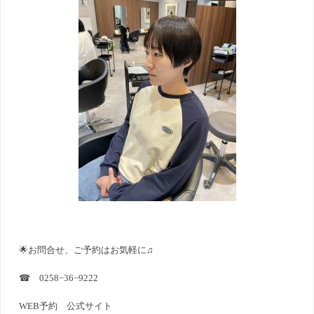
🌟お問合せ、ご予約はお気軽に♫
☎ 0258−36−9222
WEB予約
公式サイト