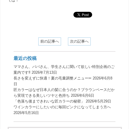
では！
前の記事へ
次の記事へ
最近の投稿
ママさん、パパさん、学生さんに聞いて欲しい特別企画のご
案内です‼️
2026年7月13日
長さを変えずに快適！夏の毛量調整メニュー✂︎
2026年6月8
日
匠カラーはなぜ日本人の髪に合うのか？ブラウンベースだか
ら実現できる美しいツヤと色持ち
2026年6月6日
「色落ち後まできれいな匠カラーの秘密」
2026年5月29日
ワインカラーにしたいのに毎回ピンクになってしまう方へ
2026年5月16日