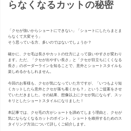
らなくなるカットの秘密
「クセが強いからショートにできない」「ショートにしたらまとま
らなくて大変そう」
そう思っている方、多いのではないでしょうか？
確かに、クセ毛は長さやカットの仕方によって扱いやすさが変わり
ます。ただ、「クセが出やすい長さ」と「クセが目立ちにくくなる
長さ」のボーダーラインを知ることで、意外とショートスタイルも
楽しめるかもしれません。
今回のお客様も、クセが気になっていた方ですが、「いつもより短
くカットしたら意外とクセが落ち着くかも？」というご提案をさせ
ていただきました。その結果、想像以上にクセが気にならず、スッ
キリとしたショートスタイルになりました！
本記事では、クセ毛の方がショートを諦めてしまう理由と、クセが
気にならなくなるカットのポイント、ショートを維持するためのス
タイリング方法について詳しくご紹介します。