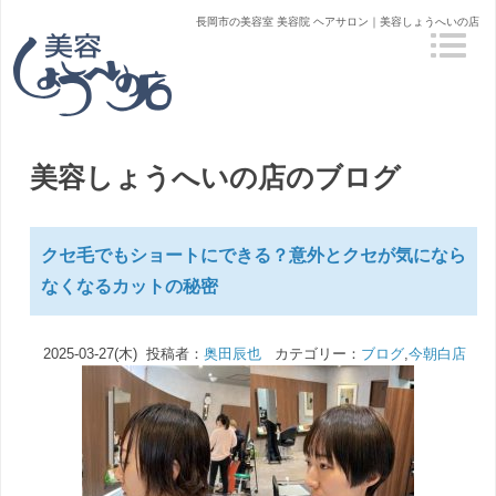
長岡市の美容室 美容院 ヘアサロン｜美容しょうへいの店
美容しょうへいの店のブログ
クセ毛でもショートにできる？意外とクセが気になら
なくなるカットの秘密
2025-03-27(木) 投稿者：
奥田辰也
カテゴリー：
ブログ
,
今朝白店