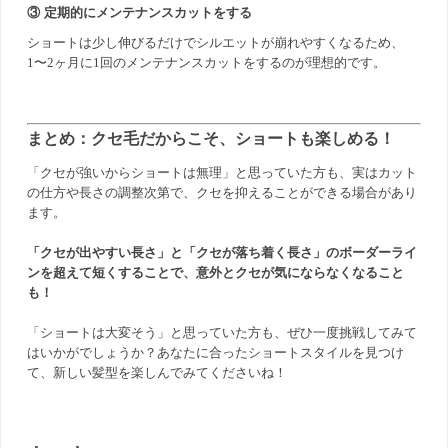
③ 定期的にメンテナンスカットをする
ショートは少し伸びるだけでシルエットが崩れやすくなるため、
1〜2ヶ月に1回のメンテナンスカットをするのが理想的です。
まとめ：クセ毛だからこそ、ショートも楽しめる！
「クセが強いからショートは無理」と思っていた方も、実はカット
の仕方や長さの調整次第で、クセを抑えることができる場合があり
ます。
「クセが出やすい長さ」と「クセが落ち着く長さ」のボーダーライ
ンを超えて短くすることで、意外とクセが気にならなくなること
も！
「ショートは大変そう」と思っていた方も、ぜひ一度挑戦してみて
はいかがでしょうか？あなたに合ったショートスタイルを見つけ
て、新しい髪型を楽しんでみてくださいね！