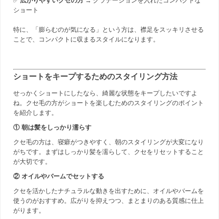
✅
広がりやすいクセの方
→ グラデーションを入れたコンパクトな
ショート
特に、「膨らむのが気になる」という方は、襟足をスッキリさせる
ことで、コンパクトに収まるスタイルになります。
ショートをキープするためのスタイリング方法
せっかくショートにしたなら、綺麗な状態をキープしたいですよ
ね。クセ毛の方がショートを楽しむためのスタイリングのポイント
を紹介します。
① 朝は髪をしっかり濡らす
クセ毛の方は、寝癖がつきやすく、朝のスタイリングが大変になり
がちです。まずはしっかり髪を濡らして、クセをリセットすること
が大切です。
② オイルやバームでセットする
クセを活かしたナチュラルな動きを出すために、オイルやバームを
使うのがおすすめ。広がりを抑えつつ、まとまりのある質感に仕上
がります。