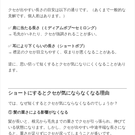
クセが出やすい長さの目安は以下の通りです。（あくまで一般的な
見解です。個人差はあります。）
✅
肩に当たる長さ（ミディアムボブ〜セミロング）
→ 毛先がハネたり、クセが強調されることが多い。
✅
耳により下くらいの長さ（ショートボブ）
→ 襟足のクセが目立ちやすく、収まりが悪くなることがある。
逆に、思い切って短くするとクセが気になりにくくなることがあり
ます。
ショートにするとクセが気にならなくなる理由
では、なぜ短くするとクセが気にならなくなるのでしょうか？
① 髪の重さによる影響がなくなる
髪が長いと、根元から毛先までの重さでクセが引っ張られ、伸びて
いる状態になります。しかし、クセが出やすい中途半端な長さにな
ると、重さが足りずにクセが戻ってしまうことが多いです。