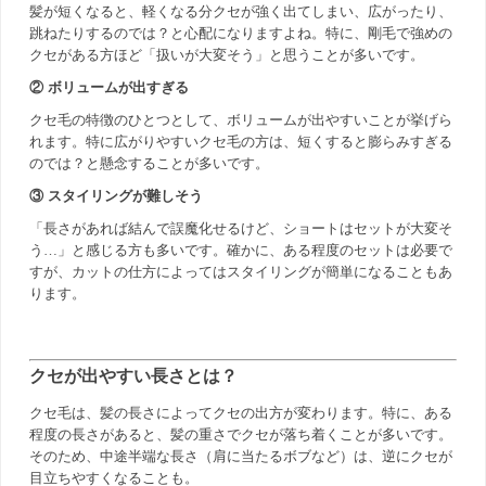
髪が短くなると、軽くなる分クセが強く出てしまい、広がったり、
跳ねたりするのでは？と心配になりますよね。特に、剛毛で強めの
クセがある方ほど「扱いが大変そう」と思うことが多いです。
② ボリュームが出すぎる
クセ毛の特徴のひとつとして、ボリュームが出やすいことが挙げら
れます。特に広がりやすいクセ毛の方は、短くすると膨らみすぎる
のでは？と懸念することが多いです。
③ スタイリングが難しそう
「長さがあれば結んで誤魔化せるけど、ショートはセットが大変そ
う…」と感じる方も多いです。確かに、ある程度のセットは必要で
すが、カットの仕方によってはスタイリングが簡単になることもあ
ります。
クセが出やすい長さとは？
クセ毛は、髪の長さによってクセの出方が変わります。特に、ある
程度の長さがあると、髪の重さでクセが落ち着くことが多いです。
そのため、中途半端な長さ（肩に当たるボブなど）は、逆にクセが
目立ちやすくなることも。