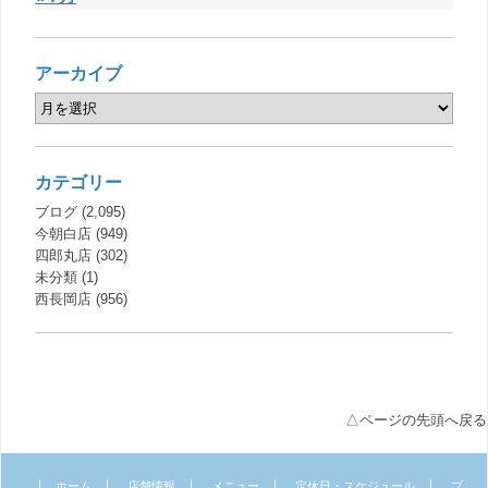
アーカイブ
カテゴリー
ブログ
(2,095)
今朝白店
(949)
四郎丸店
(302)
未分類
(1)
西長岡店
(956)
△ページの先頭へ戻る
｜
｜
｜
｜
｜
ホーム
店舗情報
メニュー
定休日・スケジュール
ブ