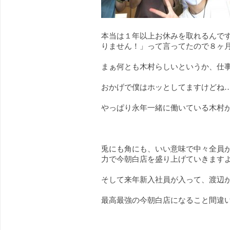
本当は１年以上お休みを取れるんで
りません！」って言ってたので８ヶ
まぁ何とも木村らしいというか、仕
おかげで僕はホッとしてますけどね
やっぱり永年一緒に働いている木村
兎にも角にも、いい意味で中々全員
力で今朝白店を盛り上げていきます
そして来年新入社員が入って、渡辺
最高最強の今朝白店になること間違