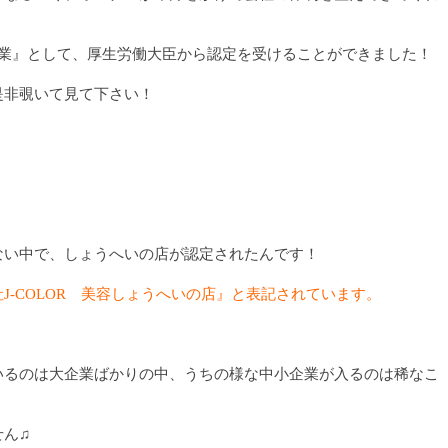
企業』として、厚生労働大臣から認定を受けることができました！
是非覗いて見て下さい！
ない中で、しょうへいの店が認定されたんです！
J-COLOR 美容しょうへいの店』と表記されています。
いるのは大企業ばかりの中、うちの様な中小企業が入るのは稀なこ
せん♫