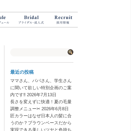
最近の投稿
ママさん、パパさん、学生さん
に聞いて欲しい特別企画のご案
内です‼️
2026年7月13日
長さを変えずに快適！夏の毛量
調整メニュー✂︎
2026年6月8日
匠カラーはなぜ日本人の髪に合
うのか？ブラウンベースだから
実現できる美しいツヤと色持ち