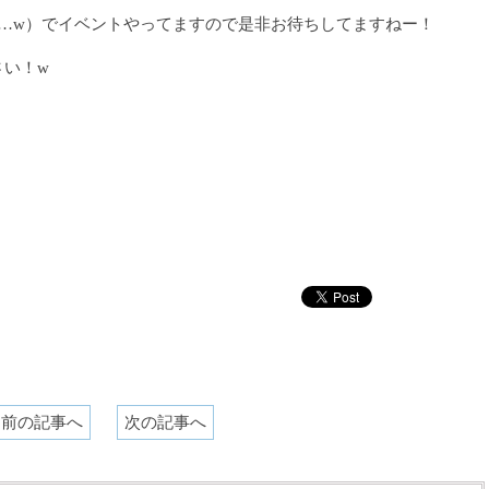
…w）でイベントやってますので是非お待ちしてますねー！
さい！w
前の記事へ
次の記事へ