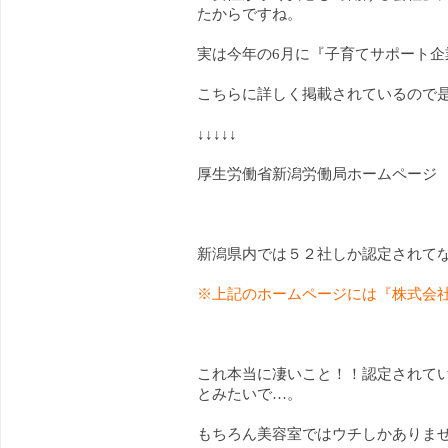
たからですね。
実は今年の6月に『子育てサポート
こちらに詳しく掲載されているので
↓↓↓↓↓
厚生労働省新潟労働局ホームページ
新潟県内では５２社しか認定されて
※上記のホームページには『株式会社
これ本当に凄いこと！！認定されて
とみたいで…。
もちろん美容室ではウチしかありま