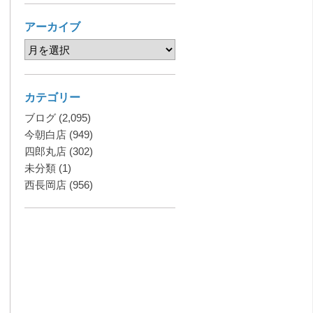
アーカイブ
カテゴリー
ブログ
(2,095)
今朝白店
(949)
四郎丸店
(302)
未分類
(1)
西長岡店
(956)