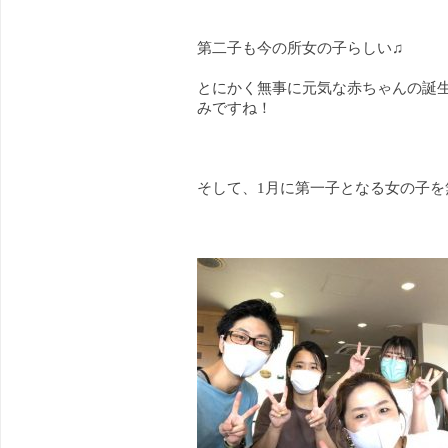
第二子も今の所女の子らしい♫
とにかく無事に元気な赤ちゃんの誕
みですね！
そして、1月に第一子となる女の子