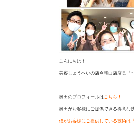
こんにちは！
美容しょうへいの店今朝白店店長『
奥田のプロフィールは
こちら！
奥田がお客様にご提供できる得意な
僕がお客様にご提供している技術は