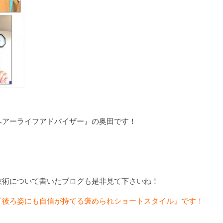
ヘアーライフアドバイザー』の奥田です！
技術について書いたブログも是非見て下さいね！
『後ろ姿にも自信が持てる褒められショートスタイル』です！