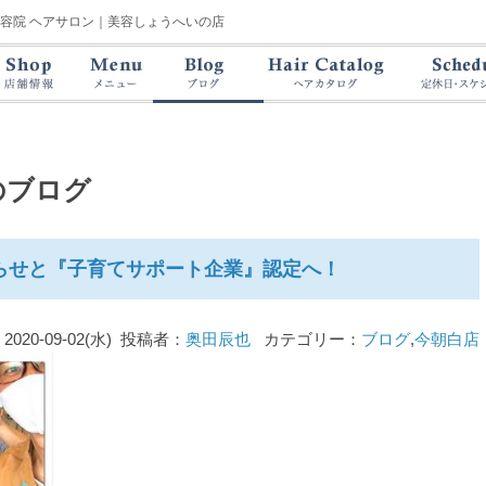
美容院 ヘアサロン｜美容しょうへいの店
のブログ
らせと『子育てサポート企業』認定へ！
2020-09-02(水) 投稿者：
奥田辰也
カテゴリー：
ブログ
,
今朝白店