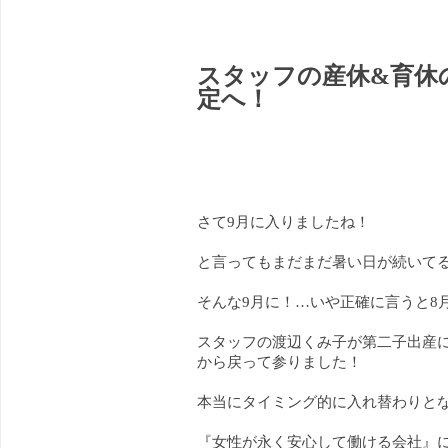
スタッフの産休&育休
定へ！
さて9月に入りましたね！
と言ってもまだまだ暑い日が続いて
そんな9月に！…いや正確に言うと8
スタッフの渡辺くみ子が第二子出産
から戻って参りました！
本当にタイミング的に入れ替わりと
『女性が永く安心して働ける会社』