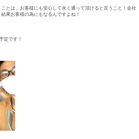
うことは、お客様にも安心して永く通って頂けると言うこと！会社
、結果お客様の為にもなるんですよね！
予定です！