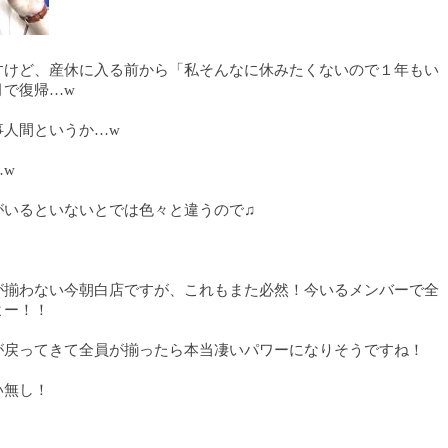
すけど、産休に入る前から「私そんなに休みたくないので１年もい
月で復帰…w
事人間というか…w
…w
がいるといないとでは色々と違うので♫
が揃わない今朝白店ですが、これもまた必然！今いるメンバーで全
よー！！
が戻ってきて全員が揃ったら本当凄いパワーになりそうですね！
い無し！