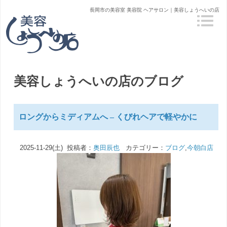
長岡市の美容室 美容院 ヘアサロン｜美容しょうへいの店
美容しょうへいの店のブログ
ロングからミディアムへ – くびれヘアで軽やかに
2025-11-29(土) 投稿者：
奥田辰也
カテゴリー：
ブログ
,
今朝白店