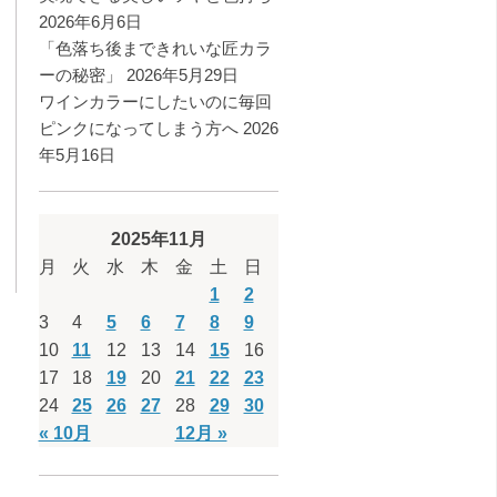
2026年6月6日
「色落ち後まできれいな匠カラ
ーの秘密」
2026年5月29日
ワインカラーにしたいのに毎回
ピンクになってしまう方へ
2026
年5月16日
2025年11月
月
火
水
木
金
土
日
1
2
3
4
5
6
7
8
9
10
11
12
13
14
15
16
17
18
19
20
21
22
23
24
25
26
27
28
29
30
« 10月
12月 »