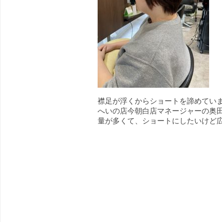
襟足が浮くからショートを諦めていま
へいの店今朝白店マネージャーの奥田
量が多くて、ショートにしたいけど広 