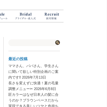
最近の投稿
ママさん、パパさん、学生さん
に聞いて欲しい特別企画のご案
内です‼️
2026年7月13日
長さを変えずに快適！夏の毛量
調整メニュー✂︎
2026年6月8日
匠カラーはなぜ日本人の髪に合
うのか？ブラウンベースだから
実現できる美しいツヤと色持ち