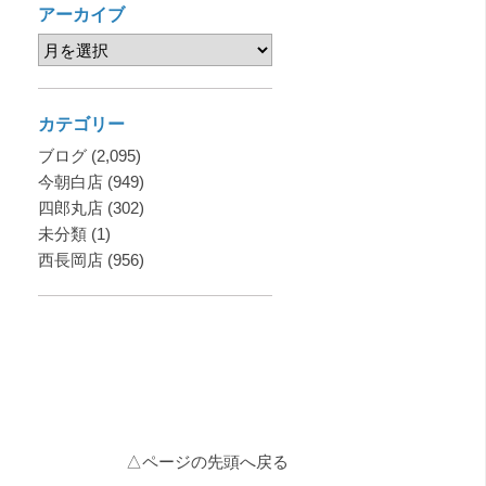
アーカイブ
カテゴリー
ブログ
(2,095)
今朝白店
(949)
四郎丸店
(302)
未分類
(1)
西長岡店
(956)
△ページの先頭へ戻る