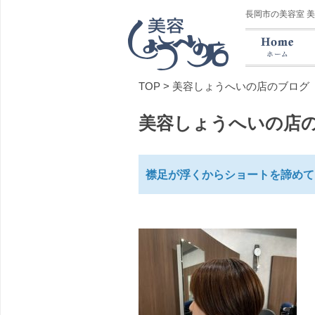
長岡市の美容室 
TOP
>
美容しょうへいの店のブログ
美容しょうへいの店
襟足が浮くからショートを諦めて