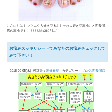
こんにちは！ マツエク大好き♡＆おしゃれ大好き♡高橋こと西長岡
店の高橋です！ ⬇️⬇️⬇️⬇️&#x2b07 […]
お悩みスッキリシートであなたのお悩みチェックして
みて下さい！
2018-09-05(水) 投稿者：
高橋春菜
カテゴリー：
ブログ
,
西長岡店