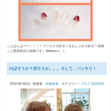
こんばんはーー！！！！ マツエク大好き♡＆おしゃれ大好き♡高橋
こと西長岡店の高橋です！ ⬇️⬇️⬇️⬇️&# […]
のばそうか？切ろうか。。。そして、バッサリ！
2018-08-26(日) 投稿者：
高橋春菜
カテゴリー：
ブログ
,
西長岡店