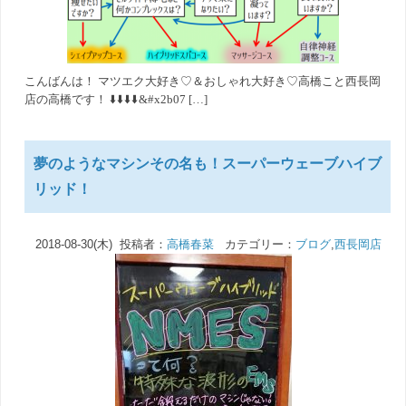
こんばんは！ マツエク大好き♡＆おしゃれ大好き♡高橋こと西長岡
店の高橋です！ ⬇️⬇️⬇️⬇️&#x2b07 […]
夢のようなマシンその名も！スーパーウェーブハイブ
リッド！
2018-08-30(木) 投稿者：
高橋春菜
カテゴリー：
ブログ
,
西長岡店