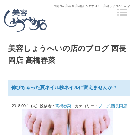
長岡市の美容室 美容院 ヘアサロン｜美容しょうへいの店
美容しょうへいの店のブログ
西長
岡店 高橋春菜
伸びちゃった夏ネイル秋ネイルに変えませんか？
2018-09-11(火) 投稿者：
高橋春菜
カテゴリー：
ブログ
,
西長岡店