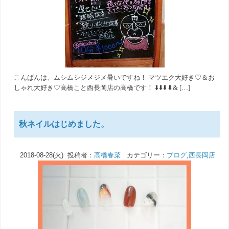
こんばんは、ムシムシジメジメ暑いですね！ マツエク大好き♡＆お
しゃれ大好き♡高橋こと西長岡店の高橋です！ ⬇️⬇️⬇️⬇& […]
秋ネイルはじめました。
2018-08-28(火) 投稿者：
高橋春菜
カテゴリー：
ブログ
,
西長岡店