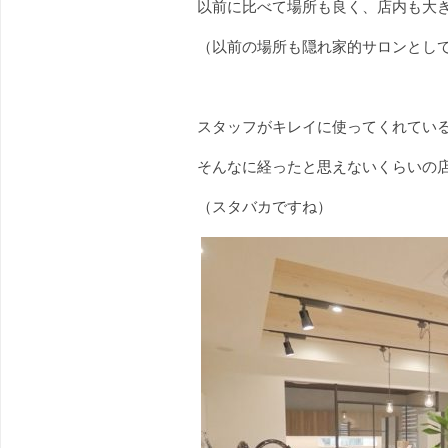
以前に比べて場所も良く、店内も大
（以前の場所も隠れ家的サロンとし
スタッフがキレイに使ってくれてい
そんなに経ったと思えないくらいの
（スタバカですね）