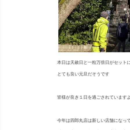
本日は天赦日と一粒万倍日がセット
とても良い元旦だそうです
皆様が良き１日を過ごされています
今年は四郎丸店は新しい店舗になって