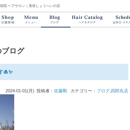
美容院 ヘアサロン｜美容しょうへいの店
のブログ
🎍✨
2024-01-01(月) 投稿者：
佐藤剛
カテゴリー：
ブログ
,
四郎丸店