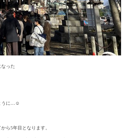
になった
ように…☺
から5年目となります。