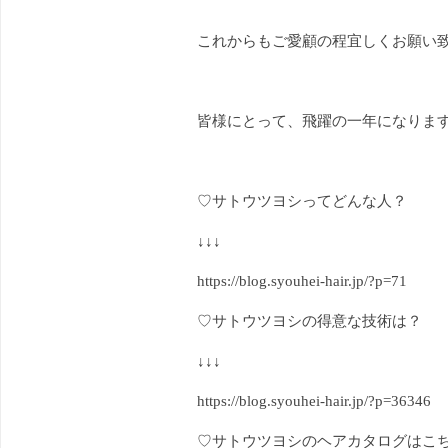
これからもご愛顧の程宜しくお願い致しま
皆様にとって、飛躍の一年になります
♡サトウツヨシってどんな人？
↓↓↓
https://blog.syouhei-hair.jp/?p=71
♡サトウツヨシの得意な技術は？
↓↓↓
https://blog.syouhei-hair.jp/?p=36346
♡サトウツヨシのヘアカタログはこ