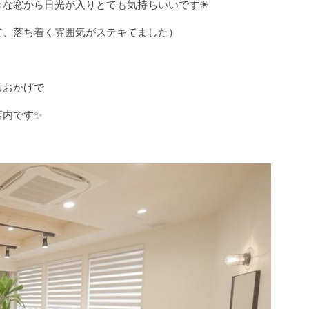
きな窓から日光が入りとても気持ちいいです☀
て、落ち着く雰囲気がステキてました）
るおかげで
店内です✨