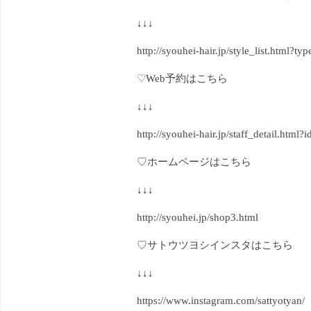
↓↓↓
http://syouhei-hair.jp/style_list.htm
♡
Web
予約はこちら
↓↓↓
http://syouhei-hair.jp/staff_detail.html?
♡ホームページはこちら
↓↓↓
http://syouhei.jp/shop3.html
♡サトウツヨシインスタはこちら
↓↓↓
https://www.instagram.com/sattyotyan/