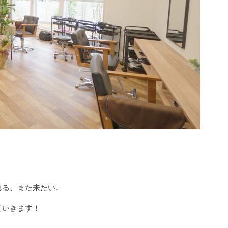
れる、また来たい。
ていきます！