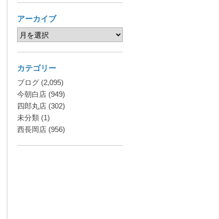
アーカイブ
カテゴリー
ブログ
(2,095)
今朝白店
(949)
四郎丸店
(302)
未分類
(1)
西長岡店
(956)