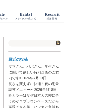
最近の投稿
ママさん、パパさん、学生さん
に聞いて欲しい特別企画のご案
内です‼️
2026年7月13日
長さを変えずに快適！夏の毛量
調整メニュー✂︎
2026年6月8日
匠カラーはなぜ日本人の髪に合
うのか？ブラウンベースだから
実現できる美しいツヤと色持ち