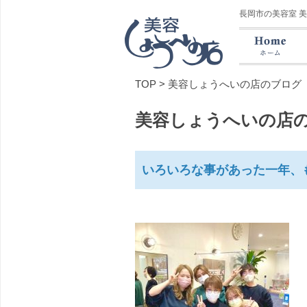
長岡市の美容室 
TOP
>
美容しょうへいの店のブログ
美容しょうへいの店
いろいろな事があった一年、も