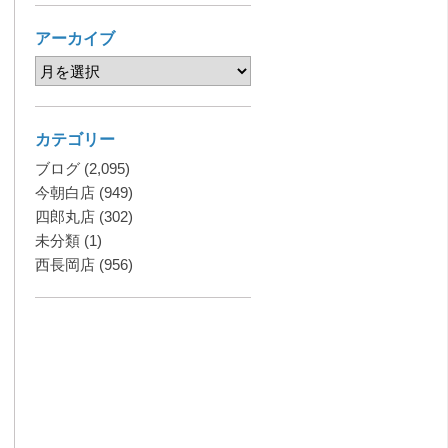
アーカイブ
カテゴリー
ブログ
(2,095)
今朝白店
(949)
四郎丸店
(302)
未分類
(1)
西長岡店
(956)