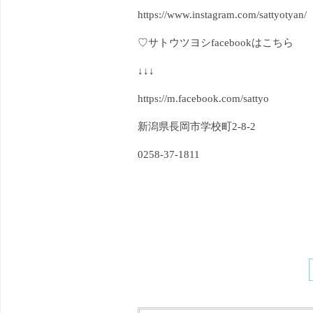
https://www.instagram.com/sattyotyan/
♡サトウツヨシfacebookはこちら
↓↓↓
https://m.facebook.com/sattyo
新潟県長岡市学校町2-8-2
0258-37-1811