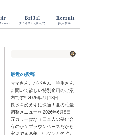
最近の投稿
ママさん、パパさん、学生さん
に聞いて欲しい特別企画のご案
内です‼️
2026年7月13日
長さを変えずに快適！夏の毛量
調整メニュー✂︎
2026年6月8日
匠カラーはなぜ日本人の髪に合
うのか？ブラウンベースだから
実現できる美しいツヤと色持ち