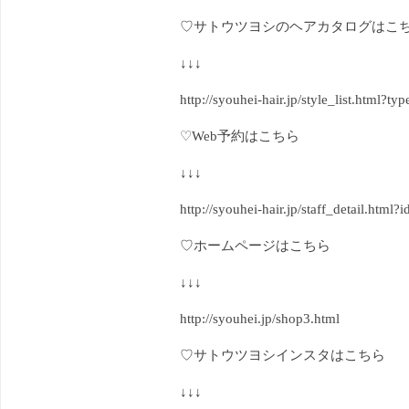
♡サトウツヨシのヘアカタログはこ
↓↓↓
http://syouhei-hair.jp/style_list.htm
♡Web予約はこちら
↓↓↓
http://syouhei-hair.jp/staff_detail.html?
♡ホームページはこちら
↓↓↓
http://syouhei.jp/shop3.html
♡サトウツヨシインスタはこちら
↓↓↓