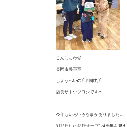
こんにちわ😊
長岡市美容室
しょうへいの店四郎丸店
店長サトウツヨシです✂︎
今年もいろいろな事がありました…
9月3日には移転オープン4周年を迎