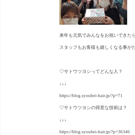
来年も元気でみんなをお祝いできたら
スタッフもお客様も嬉しくなる事がた
♡サトウツヨシってどんな人？
↓↓↓
https://blog.syouhei-hair.jp/?p=71
♡サトウツヨシの得意な技術は？
↓↓↓
https://blog.syouhei-hair.jp/?p=36346