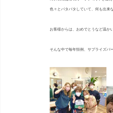
色々とバタバタしていて、何も出来
お客様からは、おめでとうなど温かい言
そんな中で毎年恒例、サプライズバー