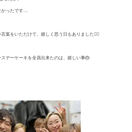
なかったです…
葉をいただけて、嬉しく思う日もありました🙇‍♂️
スデーケーキを全員出来たのは、嬉しい事🎂