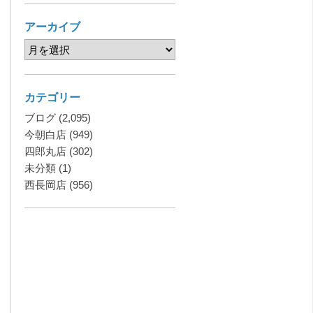
アーカイブ
カテゴリー
ブログ
(2,095)
今朝白店
(949)
四郎丸店
(302)
未分類
(1)
西長岡店
(956)