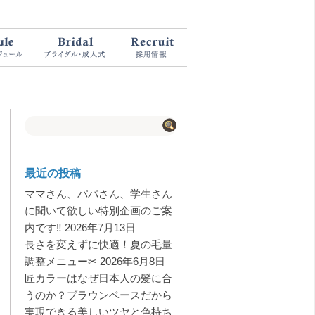
最近の投稿
ママさん、パパさん、学生さん
に聞いて欲しい特別企画のご案
内です‼️
2026年7月13日
長さを変えずに快適！夏の毛量
調整メニュー✂︎
2026年6月8日
匠カラーはなぜ日本人の髪に合
うのか？ブラウンベースだから
実現できる美しいツヤと色持ち