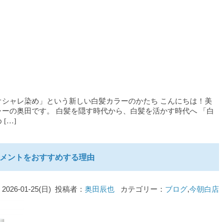
シャレ染め」という新しい白髪カラーのかたち こんにちは！美
ーの奥田です。 白髪を隠す時代から、白髪を活かす時代へ 「白
[…]
メントをおすすめする理由
2026-01-25(日) 投稿者：
奥田辰也
カテゴリー：
ブログ
,
今朝白店