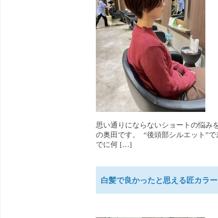
思い通りにならないショートの悩みを
の奥田です。 “後頭部シルエット”
でに何 […]
白髪で良かったと思える匠カラー