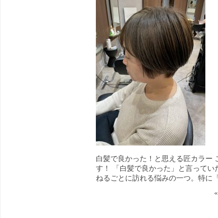
白髪で良かった！と思える匠カラー 
す！ 「白髪で良かった」と言ってい
ねるごとに訪れる悩みの一つ。特に「 