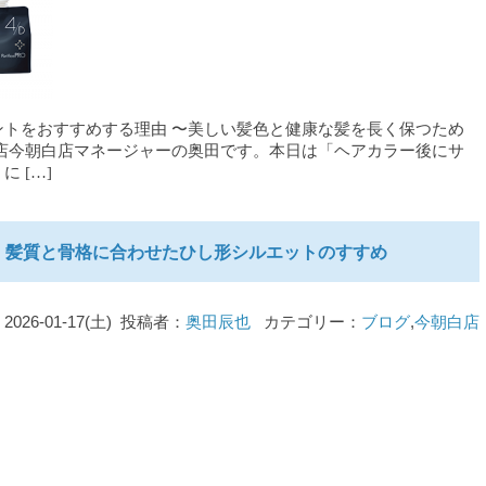
トをおすすめする理由 〜美しい髪色と健康な髪を長く保つため
店今朝白店マネージャーの奥田です。本日は「ヘアカラー後にサ
 […]
！髪質と骨格に合わせたひし形シルエットのすすめ
2026-01-17(土) 投稿者：
奥田辰也
カテゴリー：
ブログ
,
今朝白店