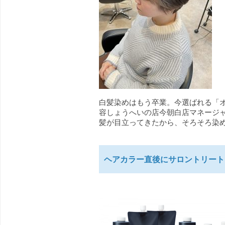
白髪染めはもう卒業。今選ばれる「オ
容しょうへいの店今朝白店マネージャ
髪が目立ってきたから、そろそろ染め 
ヘアカラー直後にサロントリート