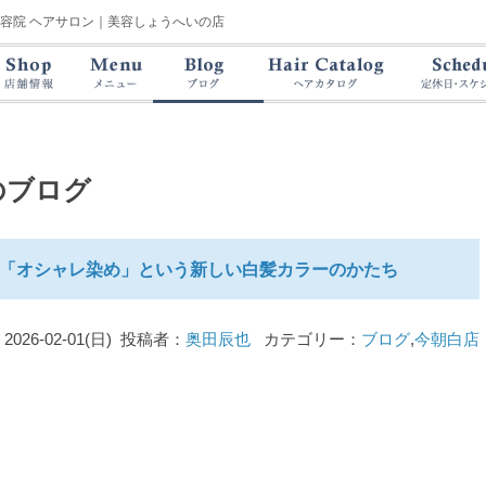
美容院 ヘアサロン｜美容しょうへいの店
のブログ
「オシャレ染め」という新しい白髪カラーのかたち
2026-02-01(日) 投稿者：
奥田辰也
カテゴリー：
ブログ
,
今朝白店