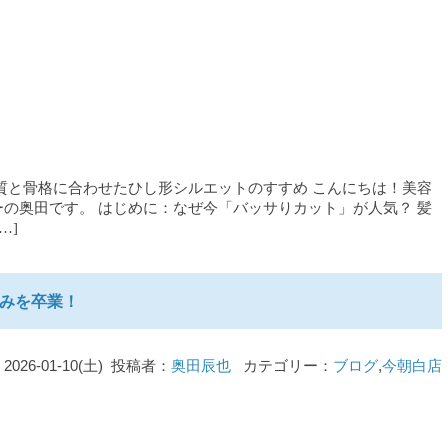
質と骨格に合わせたひし形シルエットのすすめ こんにちは！美容
の奥田です。 はじめに：なぜ今「バッサりカット」が人気？ 髪
…]
みを卒業！
2026-01-10(土) 投稿者：
奥田辰也
カテゴリー：
ブログ
,
今朝白店