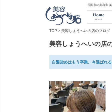
長岡市の美容室 
TOP
>
美容しょうへいの店のブログ
美容しょうへいの店
白髪染めはもう卒業。今選ばれる