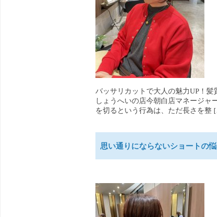
バッサリカットで大人の魅力UP！髪
しょうへいの店今朝白店マネージャー
を切るという行為は、ただ長さを整 [
思い通りにならないショートの悩