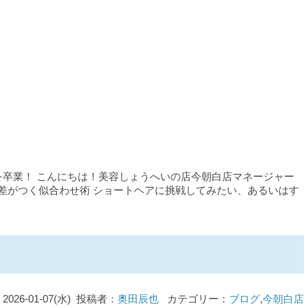
卒業！ こんにちは！美容しょうへいの店今朝白店マネージャー
で差がつく似合わせ術 ショートヘアに挑戦してみたい、あるいはす
2026-01-07(水) 投稿者：
奥田辰也
カテゴリー：
ブログ
,
今朝白店