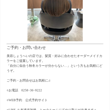
ご予約・お問い合わせ
美容しょうへいの店では、髪質・好みに合わせたオーダーメイドカ
ラーをご提案しています。
「自分に似合う秋冬カラーが分からない…」という方もお気軽にど
うぞ。
ご予約・お問合せはお気軽に♫
○お電話 0258−36−9222
○WEB予約
公式予約サイト
○LINE お友達追加後、トークルームにてやり取りが出来ます♫