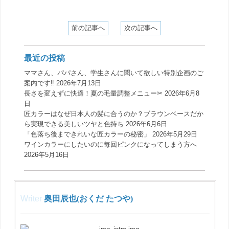
前の記事へ
次の記事へ
最近の投稿
ママさん、パパさん、学生さんに聞いて欲しい特別企画のご
案内です‼️
2026年7月13日
長さを変えずに快適！夏の毛量調整メニュー✂︎
2026年6月8
日
匠カラーはなぜ日本人の髪に合うのか？ブラウンベースだか
ら実現できる美しいツヤと色持ち
2026年6月6日
「色落ち後まできれいな匠カラーの秘密」
2026年5月29日
ワインカラーにしたいのに毎回ピンクになってしまう方へ
2026年5月16日
Writer
奥田辰也(おくだ たつや)