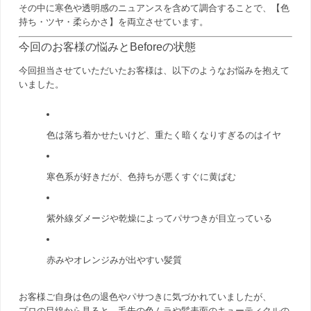
その中に寒色や透明感のニュアンスを含めて調合することで、【色
持ち・ツヤ・柔らかさ】を両立させています。
今回のお客様の悩みとBeforeの状態
今回担当させていただいたお客様は、以下のようなお悩みを抱えて
いました。
色は落ち着かせたいけど、重たく暗くなりすぎるのはイヤ
寒色系が好きだが、色持ちが悪くすぐに黄ばむ
紫外線ダメージや乾燥によってパサつきが目立っている
赤みやオレンジみが出やすい髪質
お客様ご自身は色の退色やパサつきに気づかれていましたが、
プロの目線から見ると、毛先の色ムラや髪表面のキューティクルの