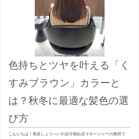
色持ちとツヤを叶える「く
すみブラウン」カラーと
は？秋冬に最適な髪色の選
び方
こんにちは！美容しょうへいの店今朝白店マネージャーの奥田で