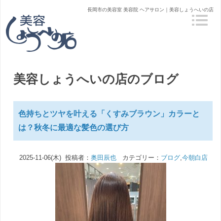
長岡市の美容室 美容院 ヘアサロン｜美容しょうへいの店
美容しょうへいの店のブログ
色持ちとツヤを叶える「くすみブラウン」カラーと
は？秋冬に最適な髪色の選び方
2025-11-06(木) 投稿者：
奥田辰也
カテゴリー：
ブログ
,
今朝白店