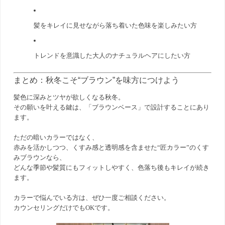
髪をキレイに見せながら落ち着いた色味を楽しみたい方
トレンドを意識した大人のナチュラルヘアにしたい方
まとめ：秋冬こそ“ブラウン”を味方につけよう
髪色に深みとツヤが欲しくなる秋冬。
その願いを叶える鍵は、「ブラウンベース」で設計することにあり
ます。
ただの暗いカラーではなく、
赤みを活かしつつ、くすみ感と透明感を含ませた“匠カラー”のくす
みブラウンなら、
どんな季節や髪質にもフィットしやすく、色落ち後もキレイが続き
ます。
カラーで悩んでいる方は、ぜひ一度ご相談ください。
カウンセリングだけでもOKです。