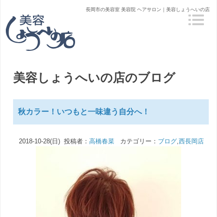
長岡市の美容室 美容院 ヘアサロン｜美容しょうへいの店
美容しょうへいの店のブログ
秋カラー！いつもと一味違う自分へ！
2018-10-28(日) 投稿者：
高橋春菜
カテゴリー：
ブログ
,
西長岡店