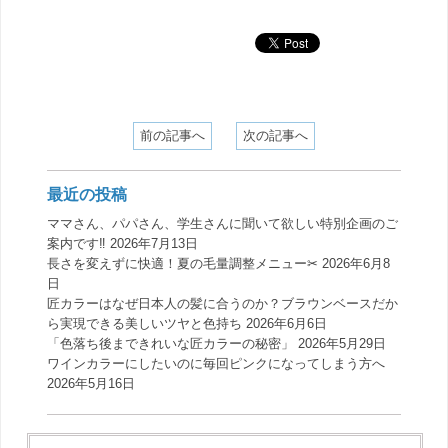
前の記事へ
次の記事へ
最近の投稿
ママさん、パパさん、学生さんに聞いて欲しい特別企画のご
案内です‼️
2026年7月13日
長さを変えずに快適！夏の毛量調整メニュー✂︎
2026年6月8
日
匠カラーはなぜ日本人の髪に合うのか？ブラウンベースだか
ら実現できる美しいツヤと色持ち
2026年6月6日
「色落ち後まできれいな匠カラーの秘密」
2026年5月29日
ワインカラーにしたいのに毎回ピンクになってしまう方へ
2026年5月16日