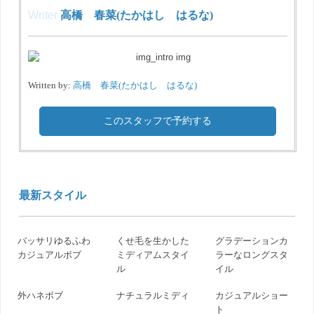
Writer
高橋 春菜(たかはし はるな)
Written by:
高橋 春菜(たかはし はるな)
このスタッフで予約する
最新スタイル
バッサリゆるふわ
くせ毛を生かした
グラデーションカ
カジュアルボブ
ミディアムスタイ
ラーなロングスタ
ル
イル
外ハネボブ
ナチュラルミディ
カジュアルショー
ト