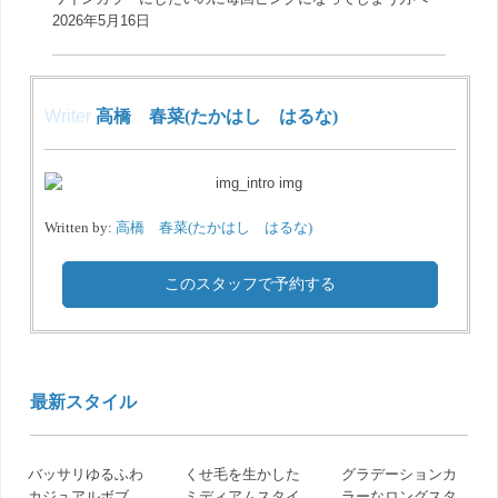
2026年5月16日
Writer
高橋 春菜(たかはし はるな)
Written by:
高橋 春菜(たかはし はるな)
このスタッフで予約する
最新スタイル
バッサリゆるふわ
くせ毛を生かした
グラデーションカ
カジュアルボブ
ミディアムスタイ
ラーなロングスタ