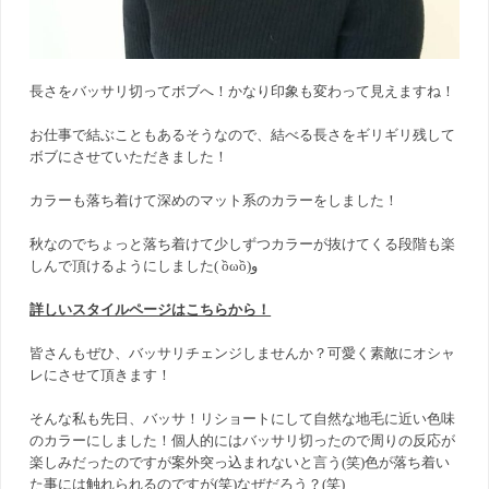
長さをバッサリ切ってボブへ！かなり印象も変わって見えますね！
お仕事で結ぶこともあるそうなので、結べる長さをギリギリ残して
ボブにさせていただきました！
カラーも落ち着けて深めのマット系のカラーをしました！
秋なのでちょっと落ち着けて少しずつカラーが抜けてくる段階も楽
しんで頂けるようにしました( ồωồ)و
詳しいスタイルページはこちらから！
皆さんもぜひ、バッサリチェンジしませんか？可愛く素敵にオシャ
レにさせて頂きます！
そんな私も先日、バッサ！リショートにして自然な地毛に近い色味
のカラーにしました！個人的にはバッサリ切ったので周りの反応が
楽しみだったのですが案外突っ込まれないと言う(笑)色が落ち着い
た事には触れられるのですが(笑)なぜだろう？(笑)