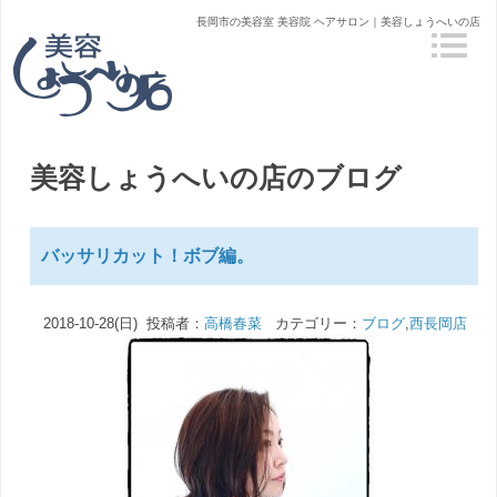
長岡市の美容室 美容院 ヘアサロン｜美容しょうへいの店
美容しょうへいの店のブログ
バッサリカット！ボブ編。
2018-10-28(日) 投稿者：
高橋春菜
カテゴリー：
ブログ
,
西長岡店