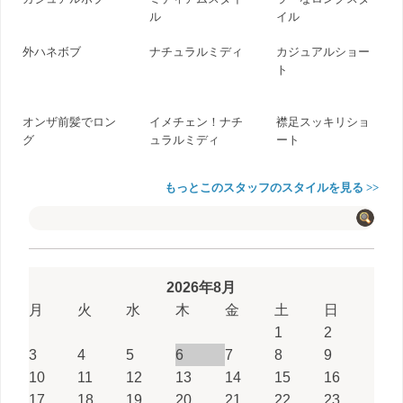
ル
イル
外ハネボブ
ナチュラルミディ
カジュアルショー
ト
オンザ前髪でロン
イメチェン！ナチ
襟足スッキリショ
グ
ュラルミディ
ート
もっとこのスタッフのスタイルを見る >>
2026年8月
月
火
水
木
金
土
日
1
2
3
4
5
6
7
8
9
10
11
12
13
14
15
16
17
18
19
20
21
22
23