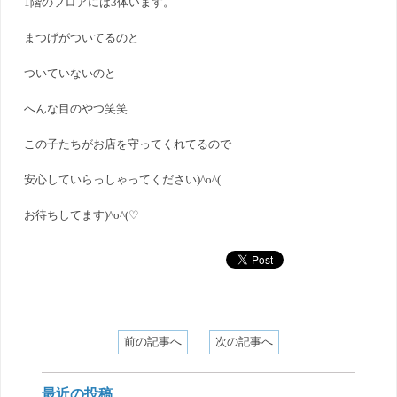
1階のフロアには3体います。
まつげがついてるのと
ついていないのと
へんな目のやつ笑笑
この子たちがお店を守ってくれてるので
安心していらっしゃってください)^o^(
お待ちしてます)^o^(♡
前の記事へ
次の記事へ
最近の投稿