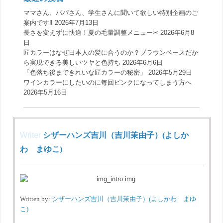
ママさん、パパさん、学生さんに聞いて欲しい特別企画のご
案内です‼️
2026年7月13日
長さを変えずに快適！夏の毛量調整メニュー✂︎
2026年6月8
日
匠カラーはなぜ日本人の髪に合うのか？ブラウンベースだか
ら実現できる美しいツヤと色持ち
2026年6月6日
「色落ち後まできれいな匠カラーの秘密」
2026年5月29日
ワインカラーにしたいのに毎回ピンクになってしまう方へ
2026年5月16日
Writer
シザーハンズ吉川（吉川茉由子）(よしか
わ まゆこ)
Written by:
シザーハンズ吉川（吉川茉由子）(よしかわ まゆ
こ)