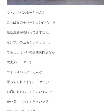
ウィルスバスターちゃん！
これは女の子バージョン(´・∀・)ﾉ
最近風邪が流行ってますよね！
インフルの話もチラホラと、、
でもしょうへいの店西長岡店なら
大丈夫(｀・∀・´)
ウイルスバスターくんが
守ってくれてます(｀・∀・´)！
お店のあちらこちらにいるので
ぜひ探してみてください笑笑