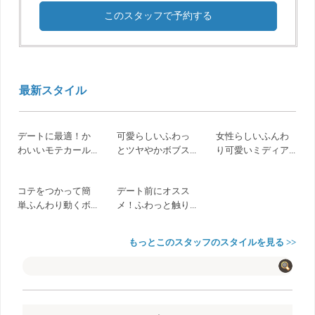
このスタッフで予約する
最新スタイル
デートに最適！か
可愛らしいふわっ
女性らしいふんわ
わいいモテカール...
とツヤやかボブス...
り可愛いミディア...
コテをつかって簡
デート前にオスス
単ふんわり動くボ...
メ！ふわっと触り...
もっとこのスタッフのスタイルを見る >>