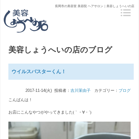
長岡市の美容室 美容院 ヘアサロン｜美容しょうへいの店
美容しょうへいの店のブログ
ウイルスバスターくん！
2017-11-14(火) 投稿者：
吉川茉由子
カテゴリー：
ブログ
こんばんは！
お店にこんなやつがやってきました(｀・∀・´)