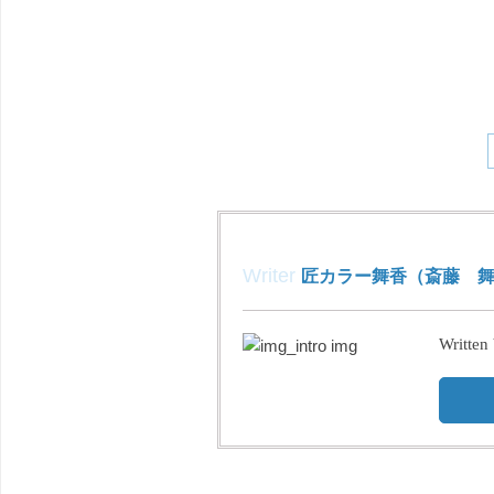
Writer
匠カラー舞香（斎藤 舞
Written