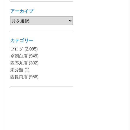
アーカイブ
カテゴリー
ブログ
(2,095)
今朝白店
(949)
四郎丸店
(302)
未分類
(1)
西長岡店
(956)