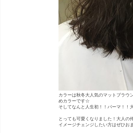
カラーは秋冬大人気のマットブラウ
めカラーです☆
そしてなんと人生初！！パーマ！！大人っぽ
とっても可愛くなりました！大人の
イメージチェンジしたい方はぜひお