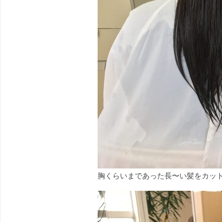
胸くらいまであった長〜い髪をカッ