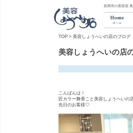
長岡市の美容室 
TOP
>
美容しょうへいの店のブログ
美容しょうへいの店
こんばんは！
匠カラー舞香こと美容しょうへいの店西
先日のお客様♡