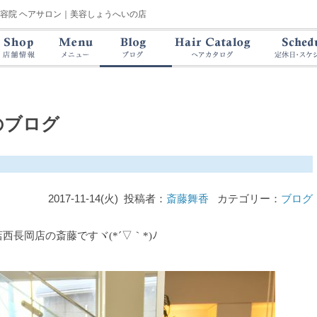
美容院 ヘアサロン｜美容しょうへいの店
のブログ
2017-11-14(火) 投稿者：
斎藤舞香
カテゴリー：
ブログ
長岡店の斎藤ですヾ(*´▽｀*)ﾉ