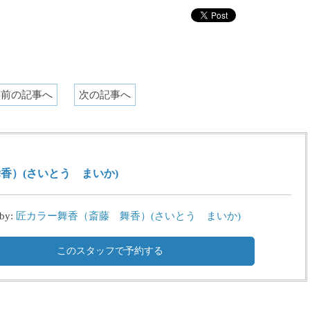
前の記事へ
次の記事へ
香）(さいとう まいか)
 by:
匠カラー舞香（斎藤 舞香）(さいとう まいか)
このスタッフで予約する