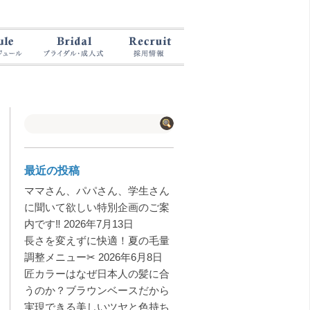
最近の投稿
ママさん、パパさん、学生さん
に聞いて欲しい特別企画のご案
内です‼️
2026年7月13日
長さを変えずに快適！夏の毛量
調整メニュー✂︎
2026年6月8日
匠カラーはなぜ日本人の髪に合
うのか？ブラウンベースだから
実現できる美しいツヤと色持ち