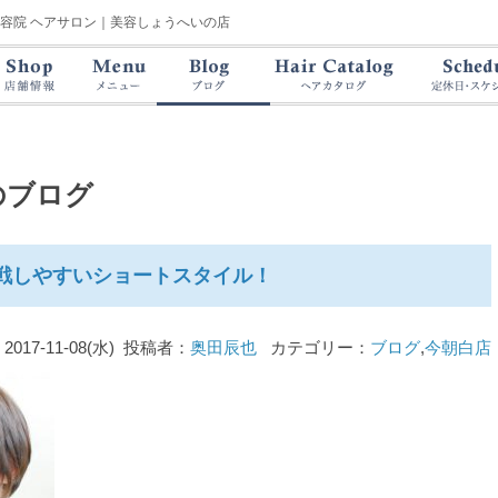
美容院 ヘアサロン｜美容しょうへいの店
のブログ
戦しやすいショートスタイル！
2017-11-08(水) 投稿者：
奥田辰也
カテゴリー：
ブログ
,
今朝白店