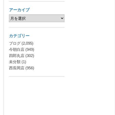
アーカイブ
カテゴリー
ブログ
(2,095)
今朝白店
(949)
四郎丸店
(302)
未分類
(1)
西長岡店
(956)