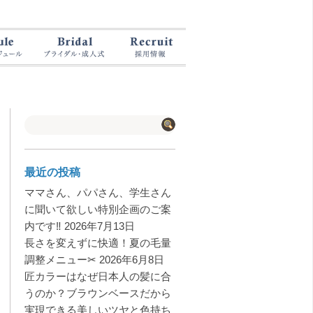
最近の投稿
ママさん、パパさん、学生さん
に聞いて欲しい特別企画のご案
内です‼️
2026年7月13日
長さを変えずに快適！夏の毛量
調整メニュー✂︎
2026年6月8日
匠カラーはなぜ日本人の髪に合
うのか？ブラウンベースだから
実現できる美しいツヤと色持ち