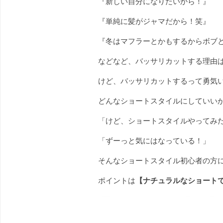
『新しい自分になりたいから！』
『単純に髪がジャマだから！笑』
『冬はマフラーとかもするからボブ
などなど、バッサリカットする理由
けど、バッサリカットするって勇気
どんなショートスタイルにしていい
「けど、ショートスタイルやってみ
「ずーっと気にはなっている！」
そんなショートスタイル初心者の方
ポイントは
【ナチュラルなショート