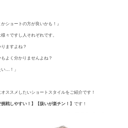
とかショートの方が良いかも！』
は様々ですし人それぞれです。
いりますよね？
かもよく分かりませんよね？
たい…！」
にオススメしたいショートスタイルをご紹介です！
で挑戦しやすい！】【扱いが楽チン！】
です！