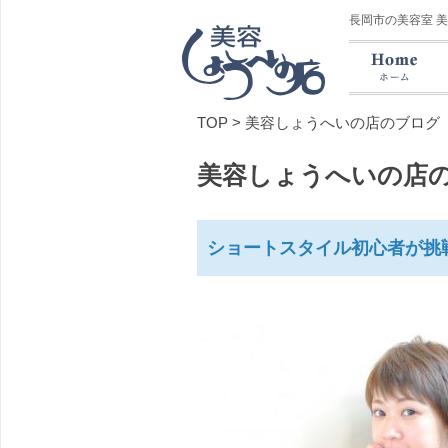
長岡市の美容室 
TOP
>
美容しょうへいの店のブログ
美容しょうへいの店
ショートスタイル初心者が挑