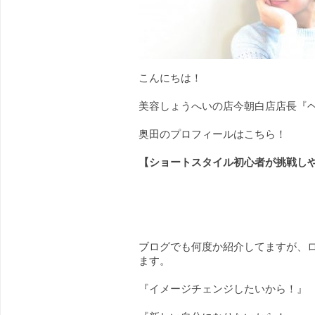
こんにちは！
美容しょうへいの店今朝白店店長『
奥田のプロフィールは
こちら！
【ショートスタイル初心者が挑戦し
ブログでも何度か紹介してますが、
ます。
『イメージチェンジしたいから！』