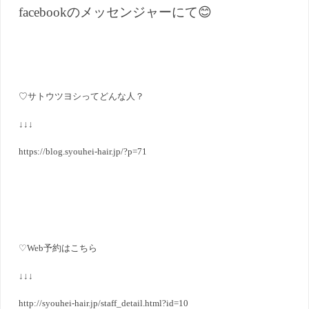
facebookのメッセンジャーにて😊
♡サトウツヨシってどんな人？
↓↓↓
https://blog.syouhei-hair.jp/?p=71
♡Web予約はこちら
↓↓↓
http://syouhei-hair.jp/staff_detail.html?id=10