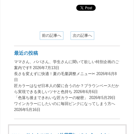
前の記事へ
次の記事へ
最近の投稿
ママさん、パパさん、学生さんに聞いて欲しい特別企画のご
案内です‼️
2026年7月13日
長さを変えずに快適！夏の毛量調整メニュー✂︎
2026年6月8
日
匠カラーはなぜ日本人の髪に合うのか？ブラウンベースだか
ら実現できる美しいツヤと色持ち
2026年6月6日
「色落ち後まできれいな匠カラーの秘密」
2026年5月29日
ワインカラーにしたいのに毎回ピンクになってしまう方へ
2026年5月16日