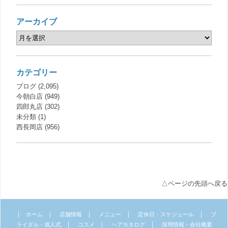
アーカイブ
カテゴリー
ブログ
(2,095)
今朝白店
(949)
四郎丸店
(302)
未分類
(1)
西長岡店
(956)
△ページの先頭へ戻る
｜
｜
｜
｜
｜
ホーム
店舗情報
メニュー
定休日・スケジュール
ブ
｜
｜
｜
ライダル・成人式
コスメ
ヘアカタログ
採用情報・会社概要