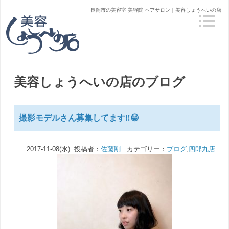
長岡市の美容室 美容院 ヘアサロン｜美容しょうへいの店
美容しょうへいの店のブログ
撮影モデルさん募集してます‼️😁
2017-11-08(水) 投稿者：
佐藤剛
カテゴリー：
ブログ
,
四郎丸店