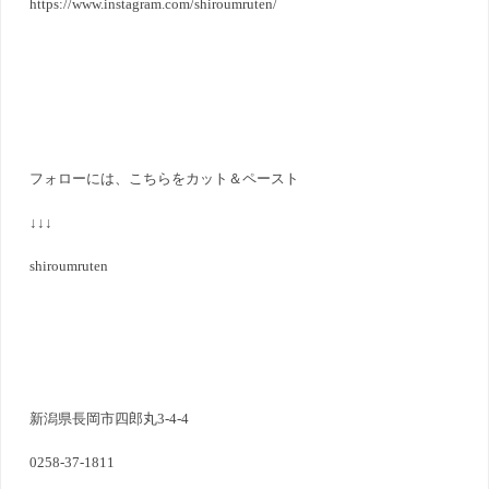
https://www.instagram.com/shiroumruten/
フォローには、こちらをカット＆ペースト
↓↓↓
shiroumruten
新潟県長岡市四郎丸3-4-4
0258-37-1811