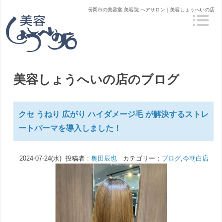
長岡市の美容室 美容院 ヘアサロン｜美容しょうへいの店
美容しょうへいの店のブログ
クセ うねり 広がり ハイダメージ毛 が解決するストレ
ートパーマを導入しました！
2024-07-24(水) 投稿者：
奥田辰也
カテゴリー：
ブログ
,
今朝白店