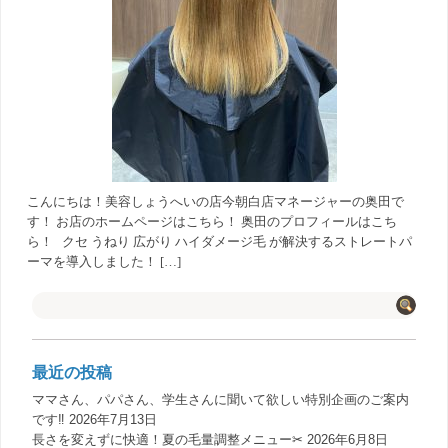
こんにちは！美容しょうへいの店今朝白店マネージャーの奥田で
す！ お店のホームページはこちら！ 奥田のプロフィールはこち
ら！ クセ うねり 広がり ハイダメージ毛 が解決するストレートパ
ーマを導入しました！ […]
最近の投稿
ママさん、パパさん、学生さんに聞いて欲しい特別企画のご案内
です‼️
2026年7月13日
長さを変えずに快適！夏の毛量調整メニュー✂︎
2026年6月8日