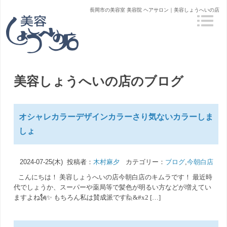
長岡市の美容室 美容院 ヘアサロン｜美容しょうへいの店
美容しょうへいの店のブログ
オシャレカラーデザインカラーさり気ないカラーしま
しょ
2024-07-25(木) 投稿者：
木村麻夕
カテゴリー：
ブログ
,
今朝白店
こんにちは！ 美容しょうへいの店今朝白店のキムラです！ 最近時
代でしょうか、スーパーや薬局等で髪色が明るい方などが増えてい
ますよね🗽✨ もちろん私は賛成派です🙋&#x2 […]