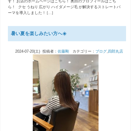
す！ お店のホームページはこちら！ 奥田のプロフィールはこち
ら！ クセ うねり 広がり ハイダメージ毛 が解決するストレートパ
ーマを導入しました！ […]
暑い夏を楽しみたい方へ☀️
2024-07-20(土) 投稿者：
佐藤剛
カテゴリー：
ブログ
,
四郎丸店