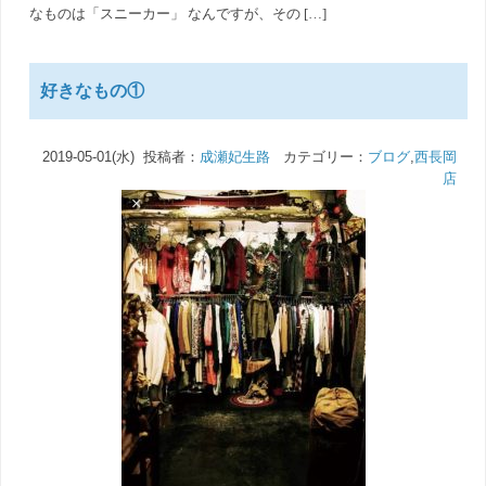
なものは「スニーカー」 なんですが、その […]
好きなもの①
2019-05-01(水) 投稿者：
成瀬妃生路
カテゴリー：
ブログ
,
西長岡
店