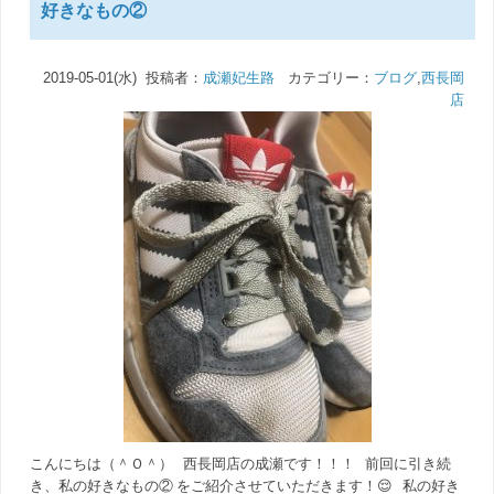
好きなもの②
2019-05-01(水) 投稿者：
成瀬妃生路
カテゴリー：
ブログ
,
西長岡
店
こんにちは（＾Ｏ＾） 西長岡店の成瀬です！！！ 前回に引き続
き、私の好きなもの② をご紹介させていただきます！😌 私の好き