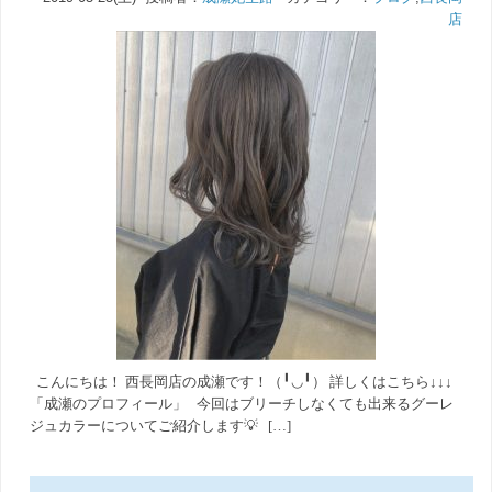
店
こんにちは！ 西長岡店の成瀬です！（╹◡╹） 詳しくはこちら↓↓↓
「成瀬のプロフィール」 今回はブリーチしなくても出来るグーレ
ジュカラーについてご紹介します💡 […]