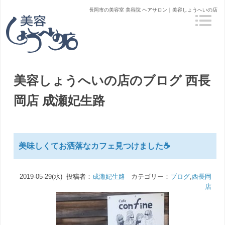
長岡市の美容室 美容院 ヘアサロン｜美容しょうへいの店
美容しょうへいの店のブログ
西長
岡店 成瀬妃生路
美味しくてお洒落なカフェ見つけました☕️
2019-05-29(水) 投稿者：
成瀬妃生路
カテゴリー：
ブログ
,
西長岡
店