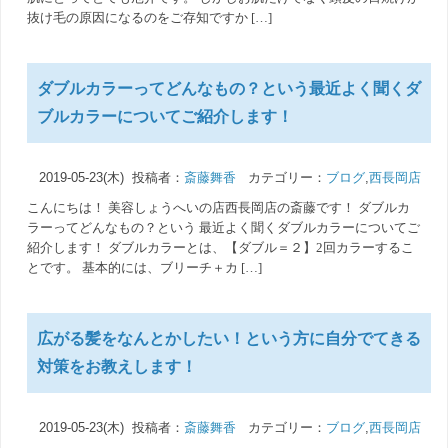
抜け毛の原因になるのをご存知ですか […]
ダブルカラーってどんなもの？という最近よく聞くダ
ブルカラーについてご紹介します！
2019-05-23(木) 投稿者：
斎藤舞香
カテゴリー：
ブログ
,
西長岡店
こんにちは！ 美容しょうへいの店西長岡店の斎藤です！ ダブルカ
ラーってどんなもの？という 最近よく聞くダブルカラーについてご
紹介します！ ダブルカラーとは、【ダブル＝２】2回カラーするこ
とです。 基本的には、ブリーチ＋カ […]
広がる髪をなんとかしたい！という方に自分でてきる
対策をお教えします！
2019-05-23(木) 投稿者：
斎藤舞香
カテゴリー：
ブログ
,
西長岡店