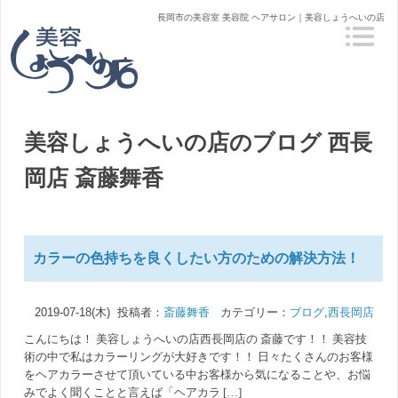
長岡市の美容室 美容院 ヘアサロン｜美容しょうへいの店
美容しょうへいの店のブログ
西長
岡店 斎藤舞香
カラーの色持ちを良くしたい方のための解決方法！
2019-07-18(木) 投稿者：
斎藤舞香
カテゴリー：
ブログ
,
西長岡店
こんにちは！ 美容しょうへいの店西長岡店の 斎藤です！！ 美容技
術の中で私はカラーリングが大好きです！！ 日々たくさんのお客様
をヘアカラーさせて頂いている中お客様から気になることや、お悩
みでよく聞くことと言えば「ヘアカラ […]