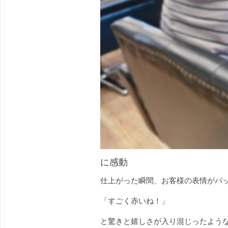
に感動
仕上がった瞬間、お客様の表情がパ
「すごく赤いね！」
と驚きと嬉しさが入り混じったよう