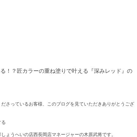
なる！？匠カラーの重ね塗りで叶える『深みレッド』の
くださっているお客様、このブログを見ていただきありがとうござ
する
容しょうへいの店西長岡店マネージャーの木原武将です。