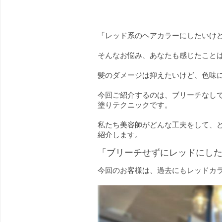
「レッド系のヘアカラーにしたいけ
そんなお悩み、あなたも感じたこと
髪のダメージは抑えたいけど、色味
今回ご紹介するのは、ブリーチなし
塗りテクニックです。
私たち美容師がどんな工夫をして、
紹介します。
「ブリーチせずにレッドにし
今回のお客様は、過去にもレッドカ