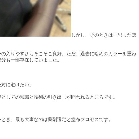
しかし、そのときは「思ったほ
ーの入りやすさもそこそこ良好。ただ、過去に暗めのカラーを重ね
部分も一部存在していました。
絶対に避けたい」
師としての知識と技術の引き出しが問われるところです。
いとき、最も大事なのは薬剤選定と塗布プロセスです。