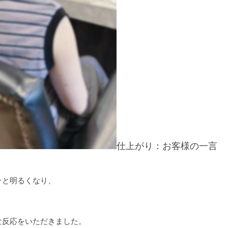
仕上がり：お客様の一言
ッと明るくなり、
な反応をいただきました。