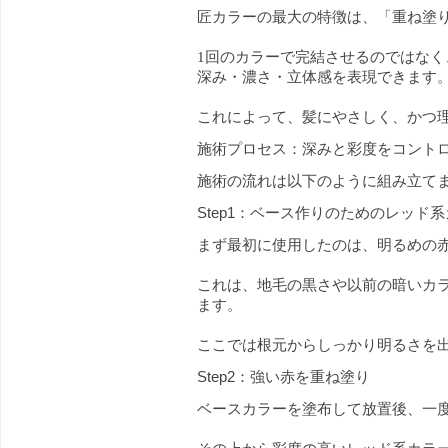
匠カラーの最大の特徴は、「重ね塗
1回のカラーで完結させるのではな
深み・濃さ・立体感を表現できます
これによって、髪にやさしく、かつ
施術プロセス：深みと彩度をコントロ
施術の流れは以下のように組み立て
Step1：ベース作りのためのレッド
まず最初に使用したのは、明るめの
これは、地毛の黒さや以前の暗いカ
ます。
ここでは根元からしっかり明るさを
Step2：強い赤を重ね塗り
ベースカラーを塗布して放置後、一