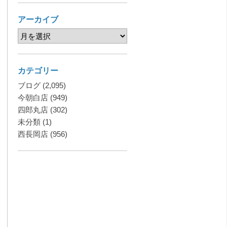
アーカイブ
カテゴリー
ブログ
(2,095)
今朝白店
(949)
四郎丸店
(302)
未分類
(1)
西長岡店
(956)