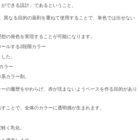
りができる設計」であるということ。
く、異なる目的の薬剤を重ねて使用することで、単色では出せない
。
理想の発色を実現することが可能になります。
ールする2段階カラー
ました。
系カラー
赤系カラー剤。
ラーの履歴をやわらげ、赤が沈まないようベースを作る目的があり
出すことで、全体のカラーに透明感が生まれます。
度軽く乳化。