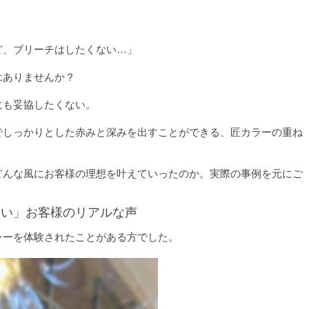
ど、ブリーチはしたくない…」
はありませんか？
にも妥協したくない。
でしっかりとした赤みと深みを出すことができる、匠カラーの重ね
どんな風にお客様の理想を叶えていったのか。実際の事例を元にご
たい」お客様のリアルな声
ラーを体験されたことがある方でした。