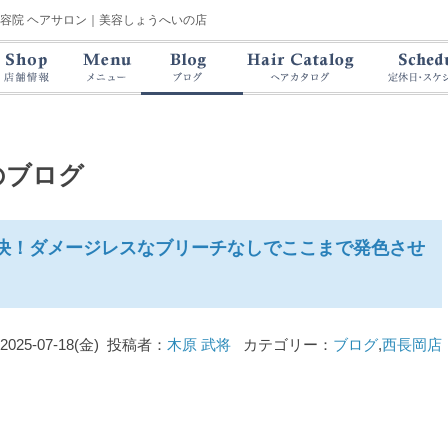
美容院 ヘアサロン｜美容しょうへいの店
のブログ
決！ダメージレスなブリーチなしでここまで発色させ
2025-07-18(金) 投稿者：
木原 武将
カテゴリー：
ブログ
,
西長岡店