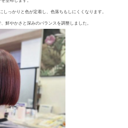
ーを塗布します。
部にしっかりと色が定着し、色落ちもしにくくなります。
で、鮮やかさと深みのバランスを調整しました。