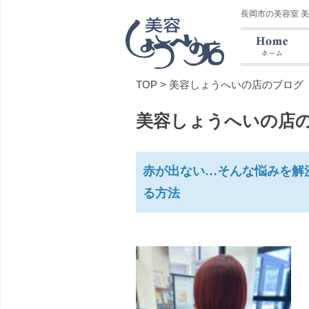
長岡市の美容室 
TOP
>
美容しょうへいの店のブログ
美容しょうへいの店
赤が出ない…そんな悩みを解
る方法