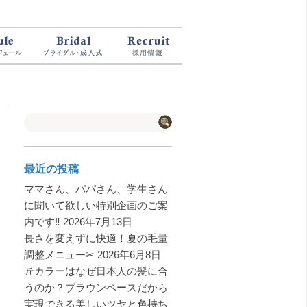
最近の投稿
ママさん、パパさん、学生さん
に聞いて欲しい特別企画のご案
内です‼️
2026年7月13日
長さを変えずに快適！夏の毛量
調整メニュー✂︎
2026年6月8日
匠カラーはなぜ日本人の髪に合
うのか？ブラウンベースだから
実現できる美しいツヤと色持ち