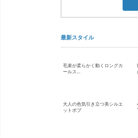
最新スタイル
毛束が柔らかく動くロングカ
ールス...
大人の色気引き立つ美シルエ
ットボブ