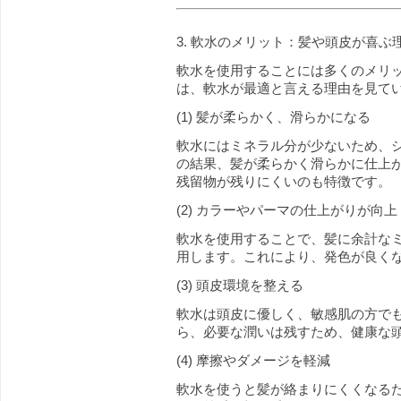
3. 軟水のメリット：髪や頭皮が喜ぶ
軟水を使用することには多くのメリ
は、軟水が最適と言える理由を見て
(1) 髪が柔らかく、滑らかになる
軟水にはミネラル分が少ないため、
の結果、髪が柔らかく滑らかに仕上
残留物が残りにくいのも特徴です。
(2) カラーやパーマの仕上がりが向上
軟水を使用することで、髪に余計な
用します。これにより、発色が良く
(3) 頭皮環境を整える
軟水は頭皮に優しく、敏感肌の方で
ら、必要な潤いは残すため、健康な
(4) 摩擦やダメージを軽減
軟水を使うと髪が絡まりにくくなる