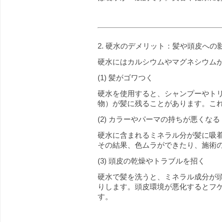
2. 硬水のデメリット：髪や頭皮への
硬水にはカルシウムやマグネシウム
(1) 髪がゴワつく
硬水を使用すると、シャンプーやト
物）が髪に残ることがあります。こ
(2) カラーやパーマの持ちが悪くなる
硬水に含まれるミネラル分が髪に吸
その結果、色ムラができたり、施術
(3) 頭皮の乾燥やトラブルを招く
硬水で髪を洗うと、ミネラル成分が
りします。頭皮環境が悪化するとフ
す。