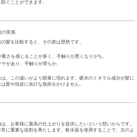
を防ぐことができます。
後の実感
後の髪を比較すると、その差は歴然です。
や重さを感じることが多く、手触りが悪くなりがち。
ツヤがあり、手触りが滑らか。
合は、この違いがより顕著に現れます。硬水のミネラル成分が髪に
水は髪や頭皮に余計な負担をかけません。
由は、お客様に最高の仕上がりを提供したいという想いからです。
非常に重要な役割を果たします。軟水器を使用することで、次のよ