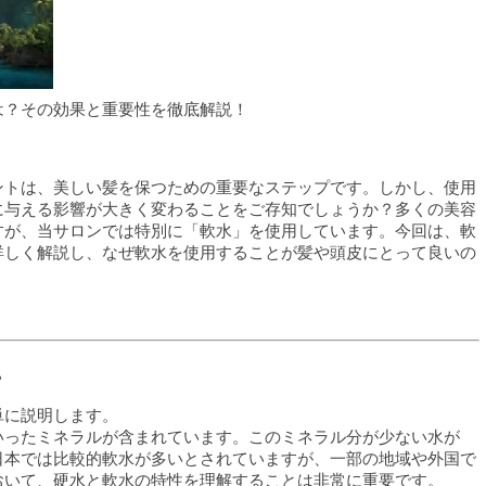
は？その効果と重要性を徹底解説！
ントは、美しい髪を保つための重要なステップです。しかし、使用
に与える影響が大きく変わることをご存知でしょうか？多くの美容
すが、当サロンでは特別に「軟水」を使用しています。今回は、軟
詳しく解説し、なぜ軟水を使用することが髪や頭皮にとって良いの
？
単に説明します。
いったミネラルが含まれています。このミネラル分が少ない水が
日本では比較的軟水が多いとされていますが、一部の地域や外国で
おいて、硬水と軟水の特性を理解することは非常に重要です。