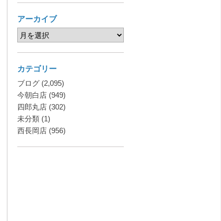
アーカイブ
カテゴリー
ブログ
(2,095)
今朝白店
(949)
四郎丸店
(302)
未分類
(1)
西長岡店
(956)