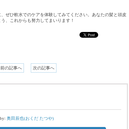
に、ぜひ軟水でのケアを体験してみてください。あなたの髪と頭皮
よう、これからも努力してまいります！
前の記事へ
次の記事へ
 by:
奥田辰也(おくだ たつや)