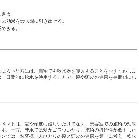
できる。
トの効果を最大限に引き出せる。
感できる。
気に入った方には、自宅でも軟水器を導入することをおすすめしま
は、日常的に軟水を使用することで、髪や頭皮の健康を長期間にわ
トメントは、髪や頭皮に優しいだけでなく、美容室での施術の効果
ます。一方、硬水では髪がゴワついたり、施術の持続性が低下した
ロンでは、お客様一人ひとりの髪と頭皮の健康を第一に考え、軟水