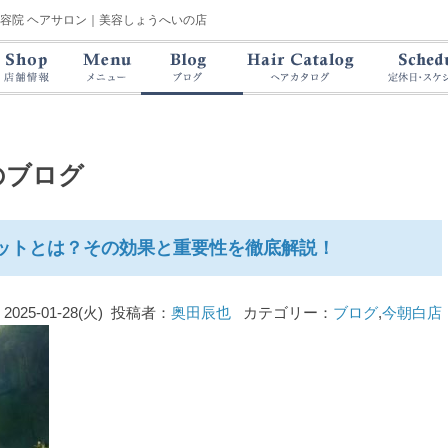
美容院 ヘアサロン｜美容しょうへいの店
のブログ
ットとは？その効果と重要性を徹底解説！
2025-01-28(火) 投稿者：
奥田辰也
カテゴリー：
ブログ
,
今朝白店