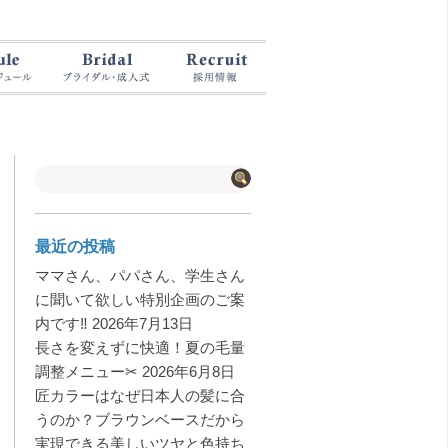
最近の投稿
ママさん、パパさん、学生さん
に聞いて欲しい特別企画のご案
内です‼️
2026年7月13日
長さを変えずに快適！夏の毛量
調整メニュー✂︎
2026年6月8日
匠カラーはなぜ日本人の髪に合
うのか？ブラウンベースだから
実現できる美しいツヤと色持ち