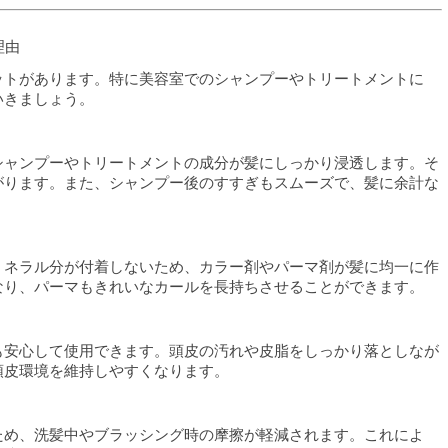
理由
ットがあります。特に美容室でのシャンプーやトリートメントに
いきましょう。
シャンプーやトリートメントの成分が髪にしっかり浸透します。そ
がります。また、シャンプー後のすすぎもスムーズで、髪に余計な
ミネラル分が付着しないため、カラー剤やパーマ剤が髪に均一に作
なり、パーマもきれいなカールを長持ちさせることができます。
も安心して使用できます。頭皮の汚れや皮脂をしっかり落としなが
頭皮環境を維持しやすくなります。
ため、洗髪中やブラッシング時の摩擦が軽減されます。これによ