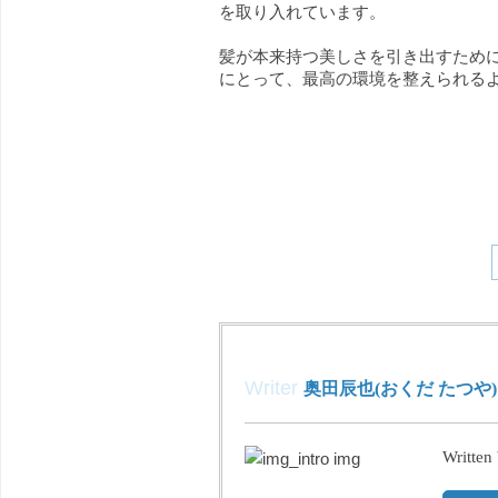
を取り入れています。
髪が本来持つ美しさを引き出すため
にとって、最高の環境を整えられる
Writer
奥田辰也(おくだ たつや)
Written