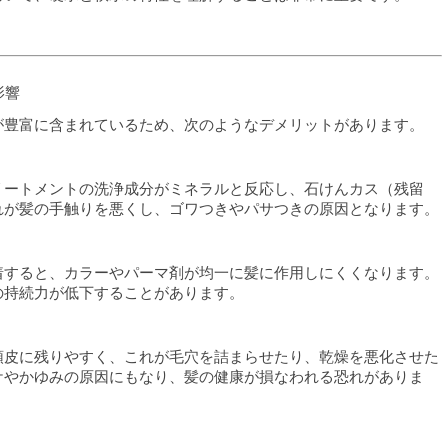
影響
が豊富に含まれているため、次のようなデメリットがあります。
リートメントの洗浄成分がミネラルと反応し、石けんカス（残留
れが髪の手触りを悪くし、ゴワつきやパサつきの原因となります。
着すると、カラーやパーマ剤が均一に髪に作用しにくくなります。
の持続力が低下することがあります。
頭皮に残りやすく、これが毛穴を詰まらせたり、乾燥を悪化させた
ケやかゆみの原因にもなり、髪の健康が損なわれる恐れがありま