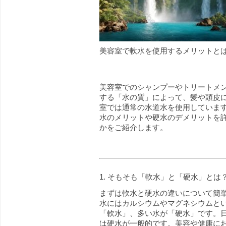
美容室で軟水を使用するメリットと
美容室でのシャンプーやトリートメ
する「水の質」によって、髪や頭皮
室では通常の水道水を使用していま
水のメリットや硬水のデメリットを
かをご紹介します。
1. そもそも「軟水」と「硬水」とは
まずは軟水と硬水の違いについて簡
水にはカルシウムやマグネシウムと
「軟水」、多い水が「硬水」です。
は硬水が一般的です。美容や健康に