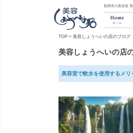
長岡市の美容室 
TOP
>
美容しょうへいの店のブログ
美容しょうへいの店
美容室で軟水を使用するメリ