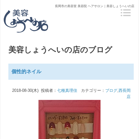
長岡市の美容室 美容院 ヘアサロン｜美容しょうへいの店
美容しょうへいの店のブログ
個性的ネイル
2018-08-30(木) 投稿者：
七種真理佳
カテゴリー：
ブログ
,
西長岡
店