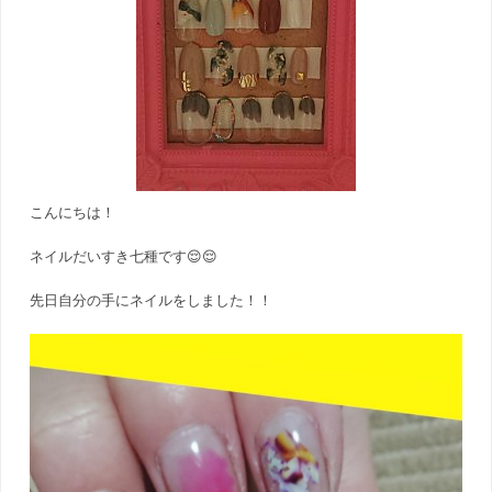
こんにちは！
ネイルだいすき七種です😌😌
先日自分の手にネイルをしました！！