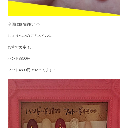
今回は個性的に✨✨
しょうへいの店のネイルは
おすすめネイル
ハンド3800円
フット4800円でやってます！