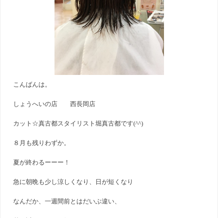
こんばんは。
しょうへいの店 西長岡店
カット☆真古都スタイリスト堀真古都です(^^)
８月も残りわずか。
夏が終わるーーー！
急に朝晩も少し涼しくなり、日が短くなり
なんだか、一週間前とはだいぶ違い、