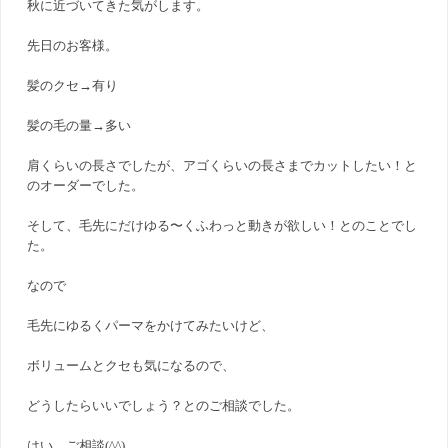
秋に近づいてきた気がします。
先日のお客様。
髪のクセ→有り
髪の毛の量→多い
肩くらいの長さでしたが、アゴくらいの長さまでカットしたい！と
のオーダーでした。
そして、毛先にだけゆる〜くふわっと動きが欲しい！とのことでし
た。
なので
毛先にゆるくパーマをかけてみたいけど、
ボリュームとクセも気になるので、
どうしたらいいでしょう？とのご相談でした。
はい。ご相談(^^)