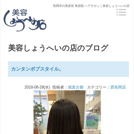
長岡市の美容室 美容院 ヘアサロン｜美容しょうへいの店
美容しょうへいの店のブログ
カンタンボブスタイル。
2018-08-29(水) 投稿者：
堀真古都
カテゴリー：
西長岡店