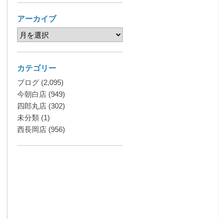
アーカイブ
カテゴリー
ブログ
(2,095)
今朝白店
(949)
四郎丸店
(302)
未分類
(1)
西長岡店
(956)