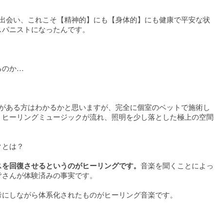
に出会い、これこそ【精神的】にも【身体的】にも健康で平安な状
スパニストになったんです。
るのか…
事がある方はわかるかと思いますが、完全に個室のベットで施術し
、ヒーリングミュージックが流れ、照明を少し落とした極上の空間
クとは？
スを回復させるというのがヒーリングです。
音楽を聞くことによっ
皆さんが体験済みの事実です。
考にしながら体系化されたものがヒーリング音楽です。