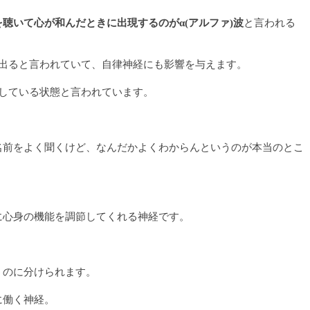
聴いて心が和んだときに出現するのがα(アルファ)波
と言われる
に出ると言われていて、自律神経にも影響を与えます。
スしている状態と言われています。
名前をよく聞くけど、なんだかよくわからんというのが本当のとこ
に心身の機能を調節してくれる神経です。
うのに分けられます。
に働く神経。