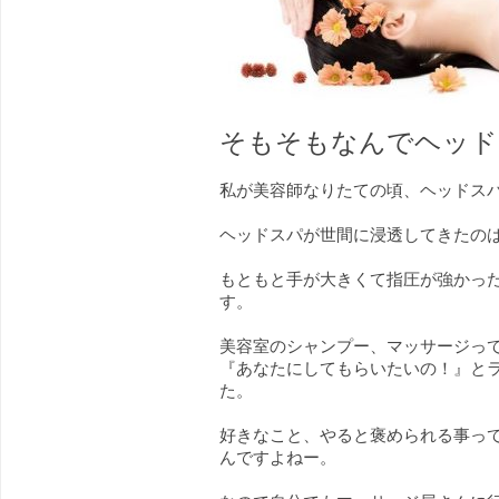
そもそもなんでヘッド
私が美容師なりたての頃、ヘッドス
ヘッドスパが世間に浸透してきたの
もともと手が大きくて指圧が強かっ
す。
美容室のシャンプー、マッサージっ
『あなたにしてもらいたいの！』と
た。
好きなこと、やると褒められる事っ
んですよねー。