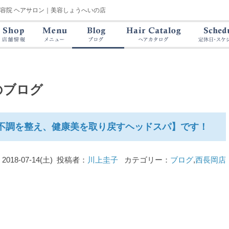
美容院 ヘアサロン｜美容しょうへいの店
のブログ
不調を整え、健康美を取り戻すヘッドスパ】です！
2018-07-14(土) 投稿者：
川上圭子
カテゴリー：
ブログ
,
西長岡店