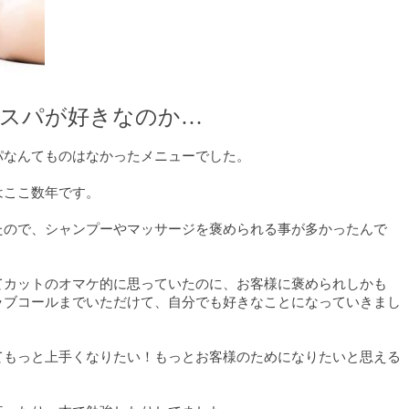
スパが好きなのか…
パなんてものはなかったメニューでした。
はここ数年です。
たので、シャンプーやマッサージを褒められる事が多かったんで
てカットのオマケ的に思っていたのに、お客様に褒められしかも
ラブコールまでいただけて、自分でも好きなことになっていきまし
てもっと上手くなりたい！もっとお客様のためになりたいと思える