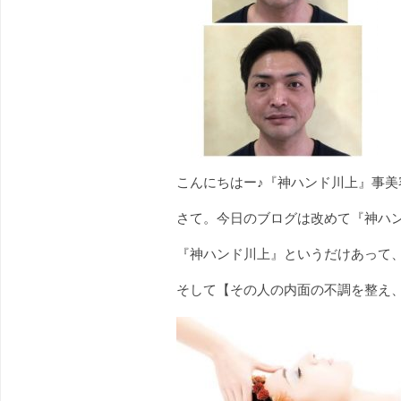
こんにちはー♪『神ハンド川上』事美容
さて。今日のブログは改めて『神ハ
『神ハンド川上』というだけあって、
そして【その人の内面の不調を整え