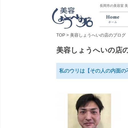
長岡市の美容室 
TOP
>
美容しょうへいの店のブログ
美容しょうへいの店
私のウリは【その人の内面の