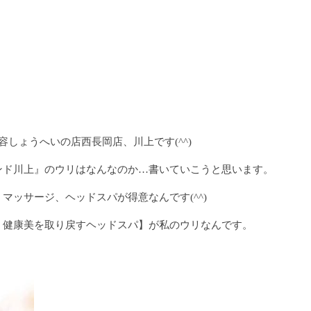
しょうへいの店西長岡店、川上です(^^)
ンド川上』のウリはなんなのか…書いていこうと思います。
マッサージ、ヘッドスパが得意なんです(^^)
、健康美を取り戻すヘッドスパ】が私のウリなんです。