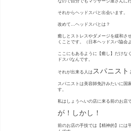
なので自分でもマッサージ屋さんに
それからヘッドスパと出会います。
改めて…ヘッドスパとは？
癒しとストレスやダメージを緩和さ
くことです。（日本ヘッドスパ協会
ここにもあるように【癒し】だけな
ドスパなんです。
スパニスト
それが出来る人は
スパニストは美容師免許みたいに国
す。
私はしょうへいの店に来る前のお店
が！しかし！
前のお店の手技では【精神的】には