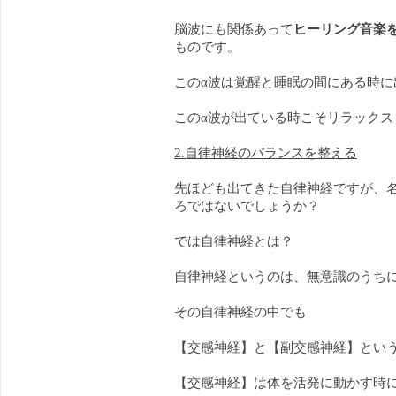
脳波にも関係あって
ヒーリング音楽を
ものです。
このα波は覚醒と睡眠の間にある時
このα波が出ている時こそリラック
2.自律神経のバランスを整える
先ほども出てきた自律神経ですが、
ろではないでしょうか？
では自律神経とは？
自律神経というのは、無意識のうち
その自律神経の中でも
【交感神経】と【副交感神経】とい
【交感神経】は体を活発に動かす時