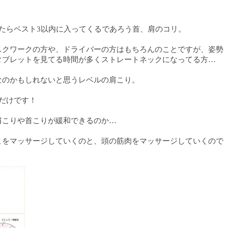
たらベスト3以内に入ってくるであろう首、肩のコリ。
スクワークの方や、ドライバーの方はもちろんのことですが、姿勢
タブレットを見てる時間が多くストレートネックになってる方…
なのかもしれないと思うレベルの肩こり。
だけです！
肩こりや首こりが緩和できるのか…
こをマッサージしていくのと、頭の筋肉をマッサージしていくので