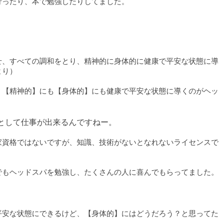
行ったり、本で勉強したりしてました。
せ、すべての調和をとり、精神的に身体的に健康で平安な状態に導
より）
く【精神的】にも【身体的】にも健康で平安な状態に導くのがヘッ
として仕事が出来るんですねー。
家資格ではないですが、知識、技術がないとなれないライセンスで
でもヘッドスパを勉強し、たくさんの人に喜んでもらってました。
平安な状態にできるけど、【身体的】にはどうだろう？と思ってた