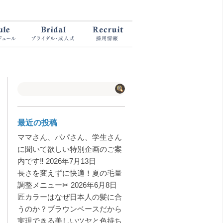
最近の投稿
ママさん、パパさん、学生さん
に聞いて欲しい特別企画のご案
内です‼️
2026年7月13日
長さを変えずに快適！夏の毛量
調整メニュー✂︎
2026年6月8日
匠カラーはなぜ日本人の髪に合
うのか？ブラウンベースだから
実現できる美しいツヤと色持ち