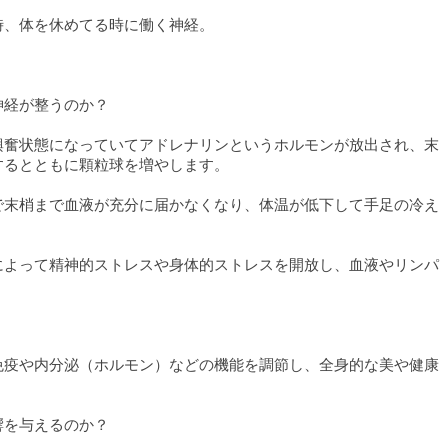
時、体を休めてる時に働く神経。
神経が整うのか？
興奮状態になっていてアドレナリンというホルモンが放出され、末
するとともに顆粒球を増やします。
で末梢まで血液が充分に届かなくなり、体温が低下して手足の冷え
によって精神的ストレスや身体的ストレスを開放し、血液やリンパ
免疫や内分泌（ホルモン）などの機能を調節し、全身的な美や健康
！
響を与えるのか？