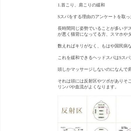
1.首こり、肩こりの緩和
Sスパをする理由のアンケートを取っ
長時間同じ姿勢でいることが多いデ
が悪く猫背になってる方、スマホや
数えればキリがなく、もはや国民病
これを緩和できるヘッドスパはSスパ
頭しかマッサージしないのになんで
それは頭には反射区やツボがありそ
リンパや血流がよくなります。