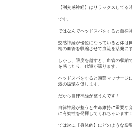
【副交感神経】はリラックスしてる
です。
ではなんでヘッドスパをすると自律
交感神経が優位になっていると体は
梢の血管を収縮させて血流を活発に
しかし、限度を越すと、血管の収縮
を感じたり、代謝が滞ります。
ヘッドスパをすると頭部マッサージ
液の循環を促します。
だから自律神経が整うんです！
自律神経が整うと生命維持に重要な
に有効性を発揮してくれちゃいます
では次に【身体的】にどのような影