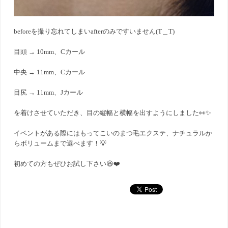
beforeを撮り忘れてしまいafterのみですいません(T＿T)
目頭 → 10mm、Cカール
中央 → 11mm、Cカール
目尻 → 11mm、Jカール
を着けさせていただき、目の縦幅と横幅を出すようにしました👀✨
イベントがある際にはもってこいのまつ毛エクステ、ナチュラルか
らボリュームまで選べます！💡
初めての方もぜひお試し下さい😆❤️