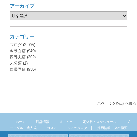
アーカイブ
カテゴリー
ブログ
(2,095)
今朝白店
(949)
四郎丸店
(302)
未分類
(1)
西長岡店
(956)
△ページの先頭へ戻る
｜
｜
｜
｜
｜
ホーム
店舗情報
メニュー
定休日・スケジュール
ブ
｜
｜
｜
ライダル・成人式
コスメ
ヘアカタログ
採用情報・会社概要
｜
｜
サイトマップ