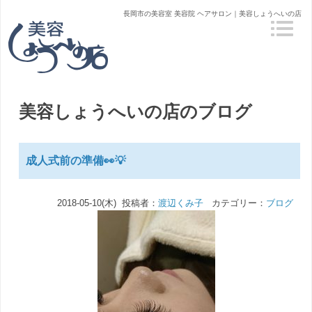
長岡市の美容室 美容院 ヘアサロン｜美容しょうへいの店
美容しょうへいの店のブログ
成人式前の準備👀💡
2018-05-10(木) 投稿者：
渡辺くみ子
カテゴリー：
ブログ