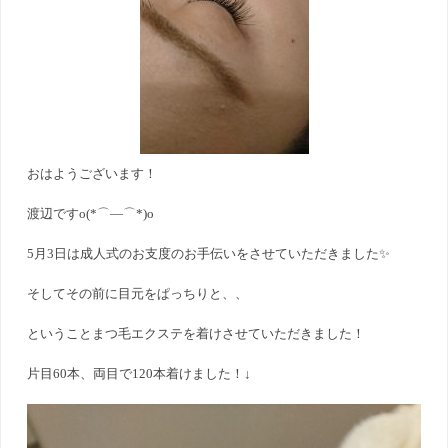
おはようございます！
渡辺ですo(*⌒―⌒*)o
5月3日は成人式のお支度のお手伝いをさせていただきました✨
そしてその前に目元をぱっちりと、、
ということまつ毛エクステを着けさせていただきました！
片目60本、両目で120本着けました！↓