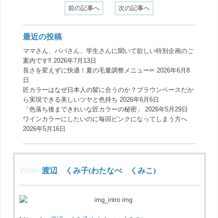
前の記事へ
次の記事へ
最近の投稿
ママさん、パパさん、学生さんに聞いて欲しい特別企画のご
案内です‼️
2026年7月13日
長さを変えずに快適！夏の毛量調整メニュー✂︎
2026年6月8
日
匠カラーはなぜ日本人の髪に合うのか？ブラウンベースだか
ら実現できる美しいツヤと色持ち
2026年6月6日
「色落ち後まできれいな匠カラーの秘密」
2026年5月29日
ワインカラーにしたいのに毎回ピンクになってしまう方へ
2026年5月16日
Writer
渡辺 くみ子(わたなべ くみこ)