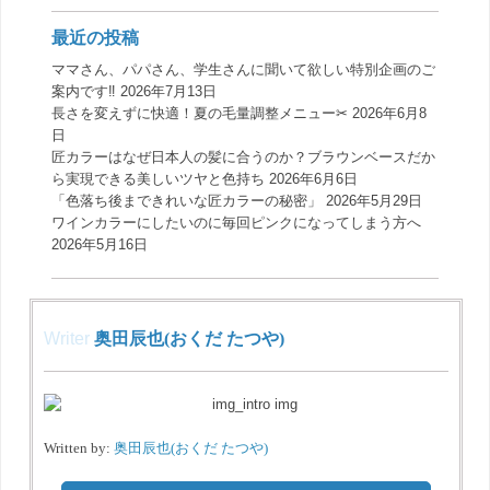
最近の投稿
ママさん、パパさん、学生さんに聞いて欲しい特別企画のご
案内です‼️
2026年7月13日
長さを変えずに快適！夏の毛量調整メニュー✂︎
2026年6月8
日
匠カラーはなぜ日本人の髪に合うのか？ブラウンベースだか
ら実現できる美しいツヤと色持ち
2026年6月6日
「色落ち後まできれいな匠カラーの秘密」
2026年5月29日
ワインカラーにしたいのに毎回ピンクになってしまう方へ
2026年5月16日
Writer
奥田辰也(おくだ たつや)
Written by:
奥田辰也(おくだ たつや)