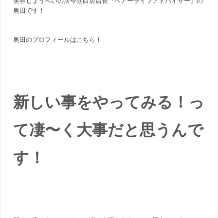
美容しょうへいの店今朝白店店長『ヘアーライフアドバイザー』の
奥田です！
奥田のプロフィールは
こちら！
新しい事をやってみる！っ
て凄〜く大事だと思うんで
す！