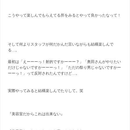
こうやって楽しんでもらえてる所をみるとやって良かったなって！
そして何よりスタッフが何だかんだ言いながらも結構楽しんで
る…。
最初は「えーーーっ！射的ですかーーー？」「奥田さんがやりたい
だけじゃないですかーーーっ！」「ただの祭り男じゃないですかー
ーーっ！」って反対されたんですけど…。
実際やってみると結構楽しんでたりして。笑
『美容室だからこれは出来ない』