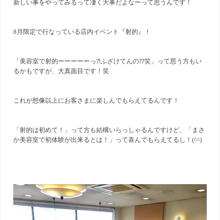
新しい事をやってみるって凄く大事だよなーって思うんです！
8月限定で行なっている店内イベント『射的』！
「美容室で射的ーーーーーっ⁈ふざけてんの⁇笑」って思う方もい
るかもですが、大真面目です！笑
これが想像以上にお客さまに楽しんでもらえてるんです！
「射的は初めて！」って方も結構いらっしゃるんですけど、「まさ
か美容室で初体験が出来るとは！」って喜んでもらえてるし！(^^)