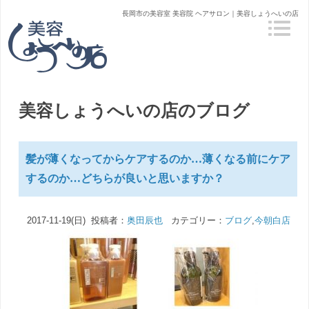
長岡市の美容室 美容院 ヘアサロン｜美容しょうへいの店
美容しょうへいの店のブログ
髪が薄くなってからケアするのか…薄くなる前にケア
するのか…どちらが良いと思いますか？
2017-11-19(日) 投稿者：
奥田辰也
カテゴリー：
ブログ
,
今朝白店