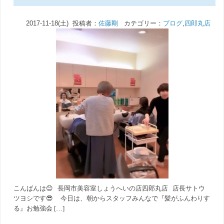
2017-11-18(土) 投稿者：
佐藤剛
カテゴリー：
ブログ
,
四郎丸店
こんばんは😊 長岡市美容室しょうへいの店四郎丸店 店長サトウ
ツヨシです😎 今日は、朝からスタッフみんなで『髪がふんわりす
る』お勉強会 […]