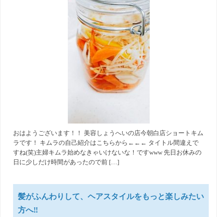
おはようございます！！ 美容しょうへいの店今朝白店ショートキム
ラです！ キムラの自己紹介はこちらから←←← タイトル間違えで
すね(笑)主婦キムラ始めなきゃいけないな！ですwww 先日お休みの
日に少しだけ時間があったので前 […]
髪がふんわりして、ヘアスタイルをもっと楽しみたい
方へ‼️