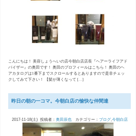
こんにちは！ 美容しょうへいの店今朝白店店長『ヘアーライフアド
バイザー』の奥田です！ 奥田のプロフィールはこちら！ 奥田のヘ
アカタログは1番下までスクロールするとありますので是非チェッ
クしてみて下さい！ 【髪が薄くなって […]
昨日の朝の一コマ。今朝白店の愉快な仲間達
2017-11-18(土) 投稿者：
奥田辰也
カテゴリー：
ブログ
,
今朝白店