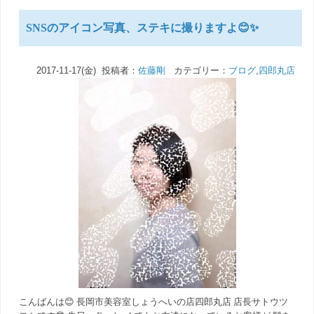
SNSのアイコン写真、ステキに撮りますよ😊✨
2017-11-17(金) 投稿者：
佐藤剛
カテゴリー：
ブログ
,
四郎丸店
こんばんは😊 長岡市美容室しょうへいの店四郎丸店 店長サトウツ