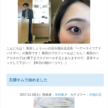
こんにちは！ 美容しょうへいの店今朝白店店長『ヘアーライフアド
バイザー』の奥田です！ 奥田のプロフィールはこちら！ 奥田のヘ
アカタログは1番下までスクロールするとありますので、是非チェ
ックして下さい！ 【昨日の朝の一コマ […]
主婦キムラ始めました
2017-11-18(土) 投稿者：
木村麻夕
カテゴリー：
今朝白店