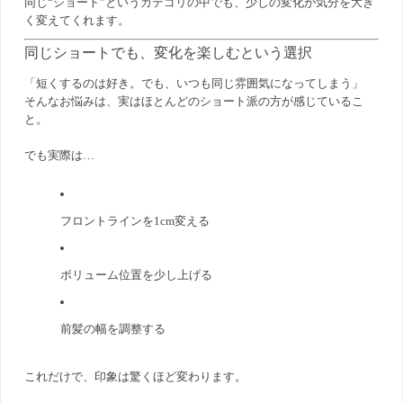
同じ“ショート”というカテゴリの中でも、少しの変化が気分を大き
く変えてくれます。
同じショートでも、変化を楽しむという選択
「短くするのは好き。でも、いつも同じ雰囲気になってしまう」
そんなお悩みは、実はほとんどのショート派の方が感じているこ
と。
でも実際は…
フロントラインを1cm変える
ボリューム位置を少し上げる
前髪の幅を調整する
これだけで、印象は驚くほど変わります。