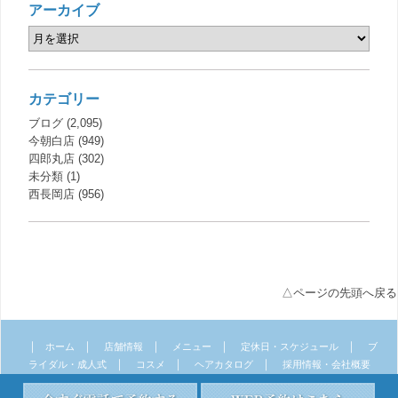
アーカイブ
カテゴリー
ブログ
(2,095)
今朝白店
(949)
四郎丸店
(302)
未分類
(1)
西長岡店
(956)
△ページの先頭へ戻る
｜
｜
｜
｜
｜
ホーム
店舗情報
メニュー
定休日・スケジュール
ブ
｜
｜
｜
ライダル・成人式
コスメ
ヘアカタログ
採用情報・会社概要
｜
｜
サイトマップ