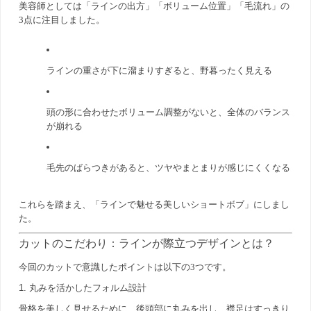
美容師としては「ラインの出方」「ボリューム位置」「毛流れ」の
3点に注目しました。
ラインの重さが下に溜まりすぎると、野暮ったく見える
頭の形に合わせたボリューム調整がないと、全体のバランス
が崩れる
毛先のばらつきがあると、ツヤやまとまりが感じにくくなる
これらを踏まえ、「ラインで魅せる美しいショートボブ」にしまし
た。
カットのこだわり：ラインが際立つデザインとは？
今回のカットで意識したポイントは以下の3つです。
1. 丸みを活かしたフォルム設計
骨格を美しく見せるために、後頭部に丸みを出し、襟足はすっきり