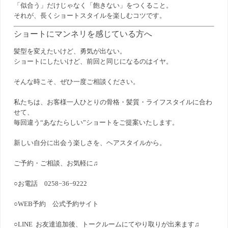
「似合う」だけじゃなく「飽きない」をつくること。
それが、長くショートスタイルを楽しむコツです。
ショートにマンネリを感じている方へ
髪型を変えたいけど、勇気が出ない。
ショートにしたいけど、前回と同じになるのはイヤ。
そんな時こそ、ぜひ一度ご相談ください。
私たちは、お客様一人ひとりの骨格・髪質・ライフスタイルに合わ
せて、
毎回違う“あなたらしい”ショートをご提案いたします。
新しい自分に出会う楽しさを、ヘアスタイルから。
ご予約・ご相談、お気軽に♫
○お電話 0258−36−9222
○WEB予約
公式予約サイト
○LINE お友達追加後、トークルームにてやり取りが出来ます♫