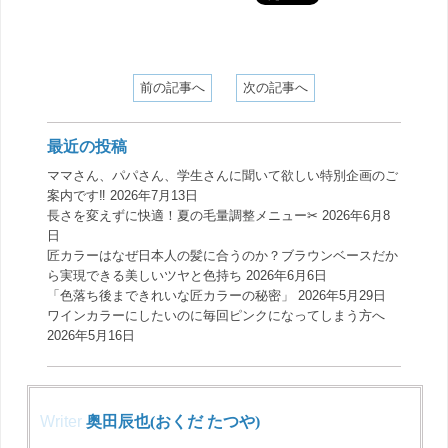
前の記事へ
次の記事へ
最近の投稿
ママさん、パパさん、学生さんに聞いて欲しい特別企画のご
案内です‼️
2026年7月13日
長さを変えずに快適！夏の毛量調整メニュー✂︎
2026年6月8
日
匠カラーはなぜ日本人の髪に合うのか？ブラウンベースだか
ら実現できる美しいツヤと色持ち
2026年6月6日
「色落ち後まできれいな匠カラーの秘密」
2026年5月29日
ワインカラーにしたいのに毎回ピンクになってしまう方へ
2026年5月16日
Writer
奥田辰也(おくだ たつや)