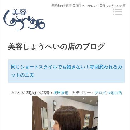
長岡市の美容室 美容院 ヘアサロン｜美容しょうへいの店
美容しょうへいの店のブログ
同じショートスタイルでも飽きない！毎回変われるカ
ットの工夫
2025-07-29(火) 投稿者：
奥田辰也
カテゴリー：
ブログ
,
今朝白店