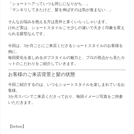
「ショートヘアっていつも同じになりがち…」
「マンネリしてきたけど、髪を伸ばすのは気が進まない…」
そんなお悩みを抱える方は意外と多くいらっしゃいます。
けれど実は、ショートスタイルこそ少しの違いで大きく印象を変え
られる髪型なんです。
今回は、3か月ごとにご来店くださるショートスタイルのお客様を
例に、
毎回変化を楽しめるボブスタイルの魅力と、プロの視点から見たカ
ットのこだわりをご紹介していきます。
お客様のご来店背景と髪の状態
今回ご紹介するのは、いつもショートスタイルを楽しまれているお
客様。
3か月スパンでご来店くださっており、毎回イメージ写真をご持参
いただきます。
【before】