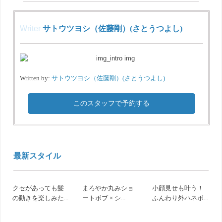
Writer
サトウツヨシ（佐藤剛）(さとうつよし)
Written by:
サトウツヨシ（佐藤剛）(さとうつよし)
このスタッフで予約する
最新スタイル
クセがあっても髪
まろやか丸みショ
小顔見せも叶う！
の動きを楽しみた...
ートボブ × シ...
ふんわり外ハネボ...