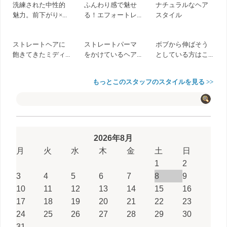
洗練された中性的
ふんわり感で魅せ
ナチュラルなヘア
魅力。前下がり×...
る！エフォートレ...
スタイル
ストレートヘアに
ストレートパーマ
ボブから伸ばそう
飽きてきたミディ...
をかけているヘア...
としている方はこ...
もっとこのスタッフのスタイルを見る >>
2026年8月
月
火
水
木
金
土
日
1
2
3
4
5
6
7
8
9
10
11
12
13
14
15
16
17
18
19
20
21
22
23
24
25
26
27
28
29
30
31