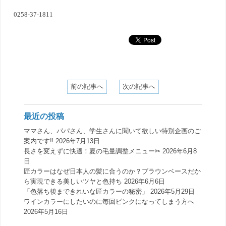
0258-37-1811
前の記事へ
次の記事へ
最近の投稿
ママさん、パパさん、学生さんに聞いて欲しい特別企画のご
案内です‼️
2026年7月13日
長さを変えずに快適！夏の毛量調整メニュー✂︎
2026年6月8
日
匠カラーはなぜ日本人の髪に合うのか？ブラウンベースだか
ら実現できる美しいツヤと色持ち
2026年6月6日
「色落ち後まできれいな匠カラーの秘密」
2026年5月29日
ワインカラーにしたいのに毎回ピンクになってしまう方へ
2026年5月16日