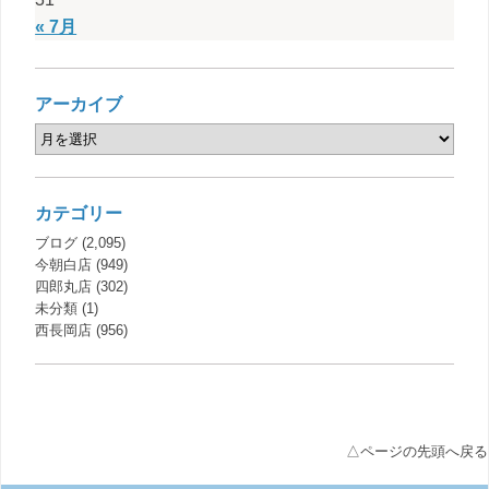
« 7月
アーカイブ
カテゴリー
ブログ
(2,095)
今朝白店
(949)
四郎丸店
(302)
未分類
(1)
西長岡店
(956)
△ページの先頭へ戻る