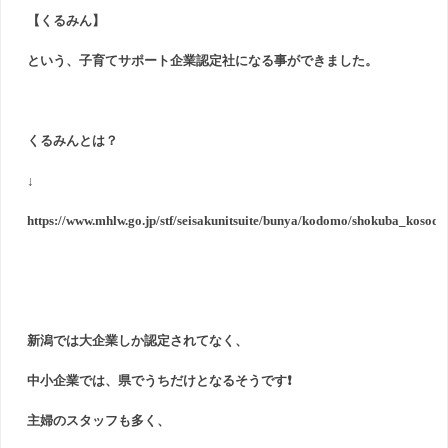
【くるみん】
という、子育てサポート企業認定社になる事ができました。
くるみんとは？
↓
https://www.mhlw.go.jp/stf/seisakunitsuite/bunya/kodomo/shokuba_kosoda
新潟では大企業しか認定されてなく、
中小企業では、県でうちだけとなるそうです❗
主婦のスタッフも多く、