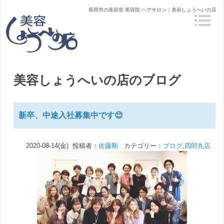
長岡市の美容室 美容院 ヘアサロン｜美容しょうへいの店
美容しょうへいの店のブログ
新卒、中途入社募集中です😊
2020-08-14(金) 投稿者：
佐藤剛
カテゴリー：
ブログ
,
四郎丸店