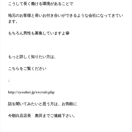
こうして長く働ける環境があることで
地元のお客様と長いお付き合いができるような会社になってきてい
ます。
もちろん男性も募集していますよ😁
もっと詳しく知りたい方は、
こちらをご覧ください
↓
http://syouhei.jp/recruit.php
話を聞いてみたいと思う方は、お気軽に
今朝白店店長 奥田までご連絡下さい。