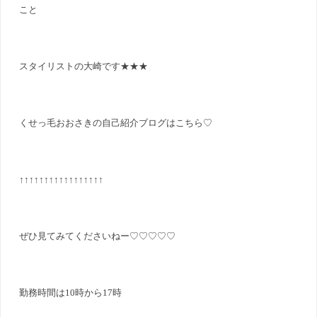
こと
スタイリストの大崎です★★★
くせっ毛おおさきの自己紹介ブログはこちら♡
↑↑↑↑↑↑↑↑↑↑↑↑↑↑↑↑↑
ぜひ見てみてくださいねー♡♡♡♡♡
勤務時間は10時から17時