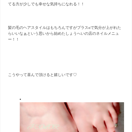
てる方が少しでも幸せな気持ちになれる！！
髪の毛のヘアスタイルはもちろんですがプラスαで気分が上がれた
らいいなぁという思いから始めたしょうへいの店のネイルメニュ
ー！！
こうやって喜んで頂けると嬉しいです♡