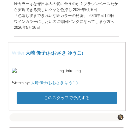
匠カラーはなぜ日本人の髪に合うのか？ブラウンベースだか
ら実現できる美しいツヤと色持ち
2026年6月6日
「色落ち後まできれいな匠カラーの秘密」
2026年5月29日
ワインカラーにしたいのに毎回ピンクになってしまう方へ
2026年5月16日
Writer
大崎 優子(おおさき ゆうこ)
Written by:
大崎 優子(おおさき ゆうこ)
このスタッフで予約する