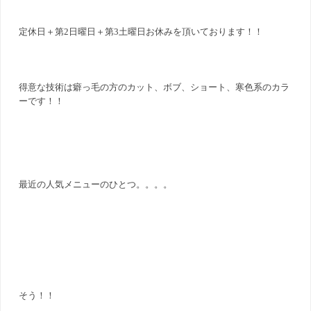
定休日＋第2日曜日＋第3土曜日お休みを頂いております！！
得意な技術は癖っ毛の方のカット、ボブ、ショート、寒色系のカラ
ーです！！
最近の人気メニューのひとつ。。。。
そう！！