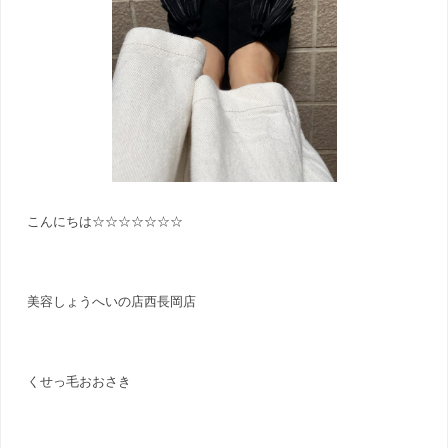
こんにちは☆☆☆☆☆☆☆
美容しょうへいの店西長岡店
くせっ毛おおさき