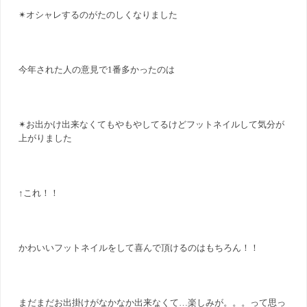
✴︎オシャレするのがたのしくなりました
今年された人の意見で1番多かったのは
✴︎お出かけ出来なくてもやもやしてるけどフットネイルして気分が
上がりました
↑これ！！
かわいいフットネイルをして喜んで頂けるのはもちろん！！
まだまだお出掛けがなかなか出来なくて…楽しみが。。。って思っ