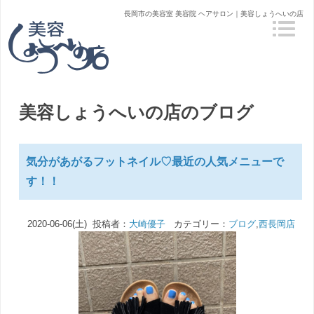
長岡市の美容室 美容院 ヘアサロン｜美容しょうへいの店
美容しょうへいの店のブログ
気分があがるフットネイル♡最近の人気メニューで
す！！
2020-06-06(土) 投稿者：
大崎優子
カテゴリー：
ブログ
,
西長岡店