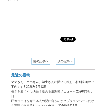
前の記事へ
次の記事へ
最近の投稿
ママさん、パパさん、学生さんに聞いて欲しい特別企画のご
案内です‼️
2026年7月13日
長さを変えずに快適！夏の毛量調整メニュー✂︎
2026年6月8
日
匠カラーはなぜ日本人の髪に合うのか？ブラウンベースだか
ら実現できる美しいツヤと色持ち
2026年6月6日