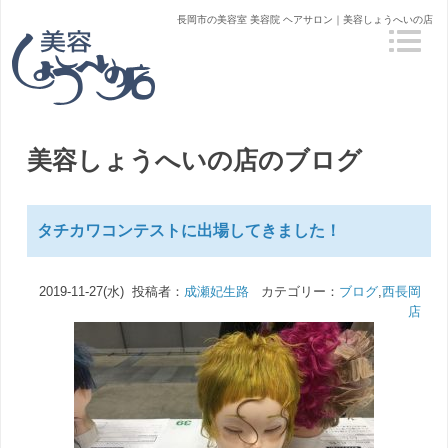
長岡市の美容室 美容院 ヘアサロン｜美容しょうへいの店
美容しょうへいの店のブログ
タチカワコンテストに出場してきました！
2019-11-27(水) 投稿者：
成瀬妃生路
カテゴリー：
ブログ
,
西長岡
店