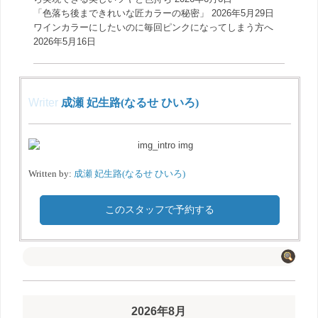
「色落ち後まできれいな匠カラーの秘密」
2026年5月29日
ワインカラーにしたいのに毎回ピンクになってしまう方へ
2026年5月16日
Writer
成瀬 妃生路(なるせ ひいろ)
Written by:
成瀬 妃生路(なるせ ひいろ)
このスタッフで予約する
2026年8月