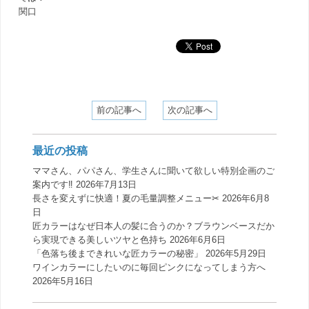
関口
前の記事へ
次の記事へ
最近の投稿
ママさん、パパさん、学生さんに聞いて欲しい特別企画のご
案内です‼️
2026年7月13日
長さを変えずに快適！夏の毛量調整メニュー✂︎
2026年6月8
日
匠カラーはなぜ日本人の髪に合うのか？ブラウンベースだか
ら実現できる美しいツヤと色持ち
2026年6月6日
「色落ち後まできれいな匠カラーの秘密」
2026年5月29日
ワインカラーにしたいのに毎回ピンクになってしまう方へ
2026年5月16日