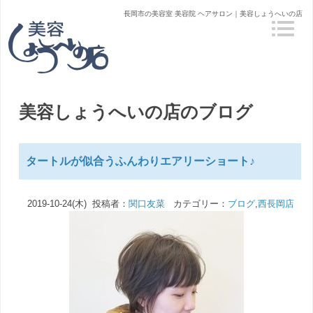
長岡市の美容室 美容院 ヘアサロン｜美容しょうへいの店
美容しょうへいの店のブログ
タートルが似合うふんわりエアリーショート♪
2019-10-24(木) 投稿者：
関口友菜
カテゴリー：
ブログ
,
西長岡店