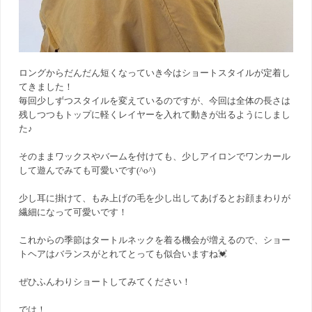
ロングからだんだん短くなっていき今はショートスタイルが定着し
てきました！
毎回少しずつスタイルを変えているのですが、今回は全体の長さは
残しつつもトップに軽くレイヤーを入れて動きが出るようにしまし
た♪
そのままワックスやバームを付けても、少しアイロンでワンカール
して遊んでみても可愛いです(^o^)
少し耳に掛けて、もみ上げの毛を少し出してあげるとお顔まわりが
繊細になって可愛いです！
これからの季節はタートルネックを着る機会が増えるので、ショー
トヘアはバランスがとれてとっても似合いますね💓
ぜひふんわりショートしてみてください！
では！