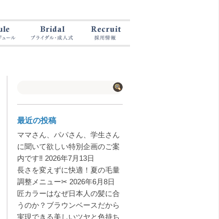
最近の投稿
ママさん、パパさん、学生さん
に聞いて欲しい特別企画のご案
内です‼️
2026年7月13日
長さを変えずに快適！夏の毛量
調整メニュー✂︎
2026年6月8日
匠カラーはなぜ日本人の髪に合
うのか？ブラウンベースだから
実現できる美しいツヤと色持ち