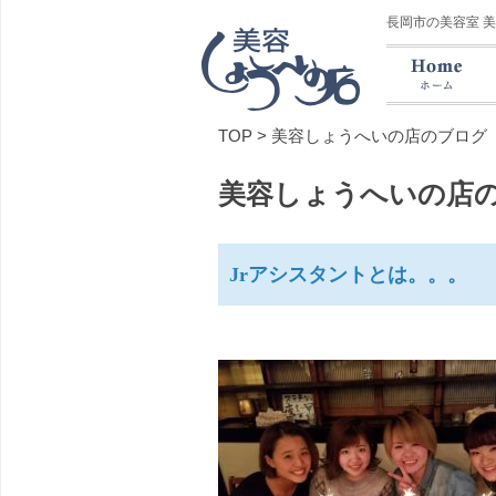
長岡市の美容室 
TOP
>
美容しょうへいの店のブログ
美容しょうへいの店
Jrアシスタントとは。。。