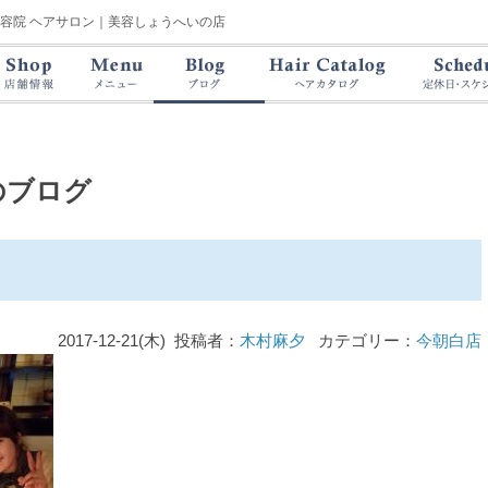
美容院 ヘアサロン｜美容しょうへいの店
のブログ
2017-12-21(木) 投稿者：
木村麻夕
カテゴリー：
今朝白店