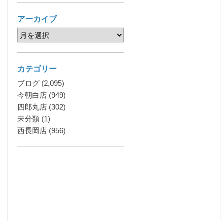
アーカイブ
カテゴリー
ブログ
(2,095)
今朝白店
(949)
四郎丸店
(302)
未分類
(1)
西長岡店
(956)