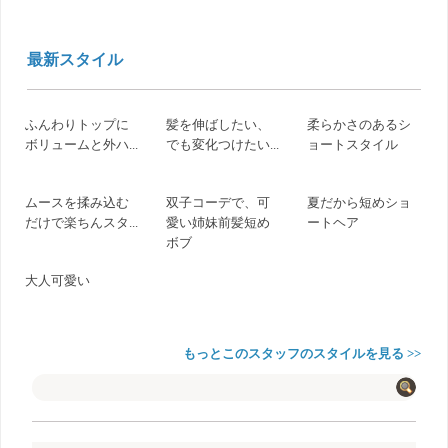
最新スタイル
ふんわりトップに
髪を伸ばしたい、
柔らかさのあるシ
ボリュームと外ハ...
でも変化つけたい...
ョートスタイル
ムースを揉み込む
双子コーデで、可
夏だから短めショ
だけで楽ちんスタ...
愛い姉妹前髪短め
ートヘア
ボブ
大人可愛い
もっとこのスタッフのスタイルを見る >>