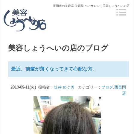
長岡市の美容室 美容院 ヘアサロン｜美容しょうへいの店
美容しょうへいの店のブログ
最近、前髪が薄くなってきて心配な方。
2018-09-11(火) 投稿者：
笠井 めぐ美
カテゴリー：
ブログ
,
西長岡
店