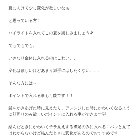
夏に向けて少し変化が欲しいなぁ
と思っている方！
ハイライトを入れてこの夏を楽しみましょう🎵
でもでもでも。
いきなり全体に入れるのはこわい、、
変化は欲しいけどあまり派手にはしたくない、、、
そんな方には～
ポイントで入れる事も可能です！！
髪をかきあげた時に見えたり、アレンジした時にかわいくなるよう
に顔周りのみ欲しいポイントに入れる事ができます💡
結んだときにかわいくチラ見えする襟足のみに入れる！パッと見て
はわからないけど結んだときに変化があるのでおすすめです！