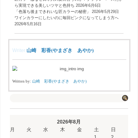
ら実現できる美しいツヤと色持ち
2026年6月6日
「色落ち後まできれいな匠カラーの秘密」
2026年5月29日
ワインカラーにしたいのに毎回ピンクになってしまう方へ
2026年5月16日
Writer
山崎 彩香(やまざき あやか)
Written by:
山崎 彩香(やまざき あやか)
2026年8月
月
火
水
木
金
土
日
1
2