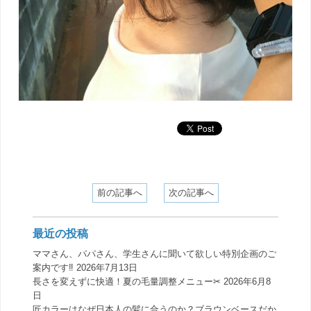
前の記事へ
次の記事へ
最近の投稿
ママさん、パパさん、学生さんに聞いて欲しい特別企画のご
案内です‼️
2026年7月13日
長さを変えずに快適！夏の毛量調整メニュー✂︎
2026年6月8
日
匠カラーはなぜ日本人の髪に合うのか？ブラウンベースだか