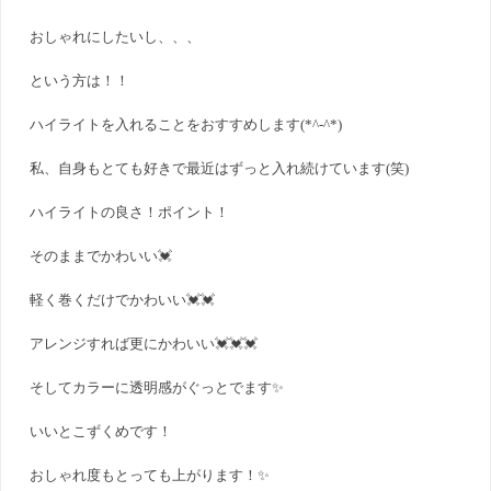
おしゃれにしたいし、、、
という方は！！
ハイライトを入れることをおすすめします(*^-^*)
私、自身もとても好きで最近はずっと入れ続けています(笑)
ハイライトの良さ！ポイント！
そのままでかわいい💓
軽く巻くだけでかわいい💓💓
アレンジすれば更にかわいい💓💓💓
そしてカラーに透明感がぐっとでます✨
いいとこずくめです！
おしゃれ度もとっても上がります！✨