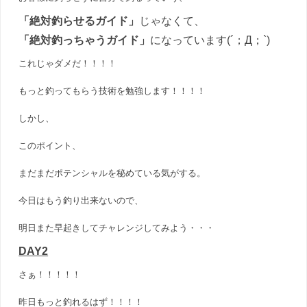
「絶対釣らせるガイド」
じゃなくて、
「絶対釣っちゃうガイド」
になっています(´；Д；`)
これじゃダメだ！！！！
もっと釣ってもらう技術を勉強します！！！！
しかし、
このポイント、
まだまだポテンシャルを秘めている気がする。
今日はもう釣り出来ないので、
明日また早起きしてチャレンジしてみよう・・・
DAY2
さぁ！！！！！
昨日もっと釣れるはず！！！！