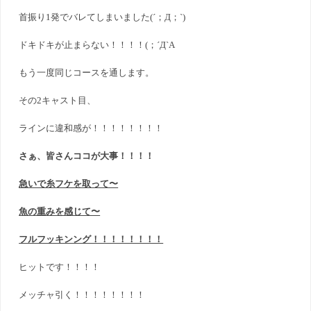
首振り1発でバレてしまいました(´；Д；`)
ドキドキが止まらない！！！！(；´Д`A
もう一度同じコースを通します。
その2キャスト目、
ラインに違和感が！！！！！！！！
さぁ、皆さんココが大事！！！！
急いで糸フケを取って〜
魚の重みを感じて〜
フルフッキンング！！！！！！！！
ヒットです！！！！
メッチャ引く！！！！！！！！