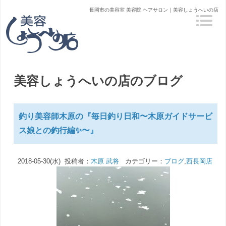
長岡市の美容室 美容院 ヘアサロン｜美容しょうへいの店
美容しょうへいの店のブログ
釣り美容師木原の『毎日釣り日和〜木原ガイドサービ
ス娘との釣行編✨〜』
2018-05-30(水) 投稿者：
木原 武将
カテゴリー：
ブログ
,
西長岡店