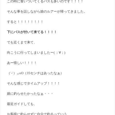
この時に食いついてくるバスも多いのです！！！！
そんな事を話しながら娘のルアーが帰ってきました。
すると！！！！！！！！
下にバスが付いて来てる！！！！
でも近くまで来て、
向こうに行ってしまいましたー( ；∀；)
あー惜しい！！！！
（´-`）.｡oO（35センチはあったなぁ）
そんな感じでタイムアップ！！！！
娘に釣らせたかったなぁ・・・
最近ガイドしても、
お客様に釣らせずに自分で釣るっていう、