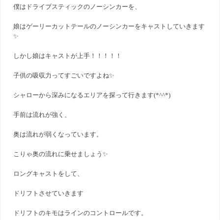
僕はドライブスティックのノーシンカーを、
娘はゲーリーカットテールのノーシンカーをキャストしていきます
✨
しかし娘はキャストが上手！！！！！
子供の吸収力ってすごいですよね✨
シャローから深みになるエリアを探って行きます(*^^*)
手前は流れが強く、
奥は流れが弱くなっています。
こりゃ奥の流れに乗せましょう✨
ロングキャストをして、
ドリフトさせていきます
ドリフトのキモはラインのコントロールです。