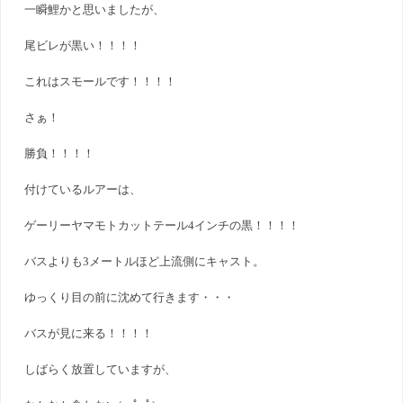
一瞬鯉かと思いましたが、
尾ビレが黒い！！！！
これはスモールです！！！！
さぁ！
勝負！！！！
付けているルアーは、
ゲーリーヤマモトカットテール4インチの黒！！！！
バスよりも3メートルほど上流側にキャスト。
ゆっくり目の前に沈めて行きます・・・
バスが見に来る！！！！
しばらく放置していますが、