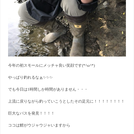
今年の初スモールにメッチャ良い笑顔です(*^ω^*)
やっぱり釣れるなぁ✨✨✨
でも今日は1時間しか時間がありません・・・
上流に戻りながら釣っていこうとしたその足元に！！！！！！！！
巨大なバスを発見！！！！
ココは鯉がウジャウジャいますから