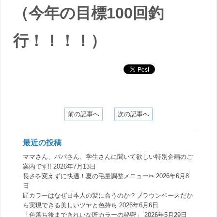
（今年の目標100回釣
行！！！！）
前の記事へ
次の記事へ
最近の投稿
ママさん、パパさん、学生さんに聞いて欲しい特別企画のご
案内です‼️
2026年7月13日
長さを変えずに快適！夏の毛量調整メニュー✂︎
2026年6月8
日
匠カラーはなぜ日本人の髪に合うのか？ブラウンベースだか
ら実現できる美しいツヤと色持ち
2026年6月6日
「色落ち後まできれいな匠カラーの秘密」
2026年5月29日