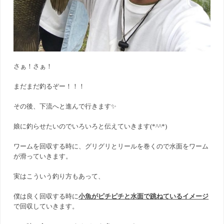
さぁ！さぁ！
まだまだ釣るぞー！！！
その後、下流へと進んで行きます✨
娘に釣らせたいのでいろいろと伝えていきます(*^^*)
ワームを回収する時に、グリグリとリールを巻くので水面をワーム
が滑っていきます。
実はこういう釣り方もあって、
僕は良く回収する時に
小魚がピチピチと水面で跳ねているイメージ
で回収していきます。