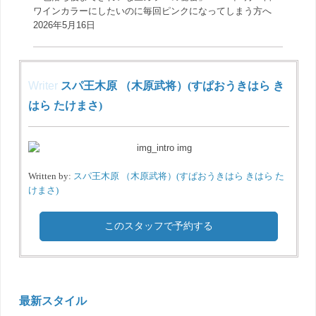
ワインカラーにしたいのに毎回ピンクになってしまう方へ
2026年5月16日
Writer
スパ王木原 （木原武将）(すぱおうきはら き
はら たけまさ)
Written by:
スパ王木原 （木原武将）(すぱおうきはら きはら た
けまさ)
このスタッフで予約する
最新スタイル