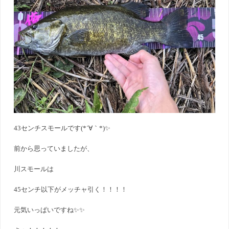
43センチスモールです(*´∀｀*)✨
前から思っていましたが、
川スモールは
45センチ以下がメッチャ引く！！！！
元気いっぱいですね✨✨