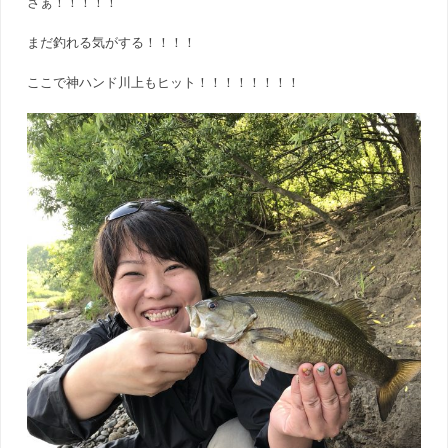
さぁ！！！！！
まだ釣れる気がする！！！！
ここで神ハンド川上もヒット！！！！！！！！