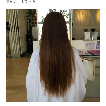
前回カラーして2ヶ月…