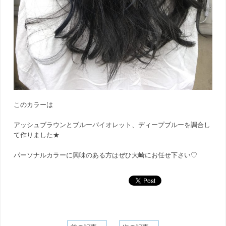
このカラーは
アッシュブラウンとブルーバイオレット、ディープブルーを調合し
て作りました★
パーソナルカラーに興味のある方はぜひ大崎にお任せ下さい♡