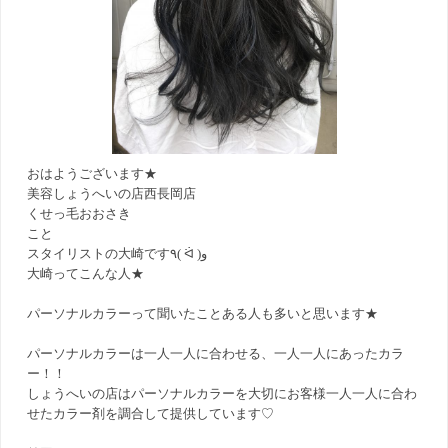
おはようございます★
美容しょうへいの店西長岡店
くせっ毛おおさき
こと
スタイリストの大崎です٩( ᐛ )و
大崎ってこんな人★
パーソナルカラーって聞いたことある人も多いと思います★
パーソナルカラーは一人一人に合わせる、一人一人にあったカラ
ー！！
しょうへいの店はパーソナルカラーを大切にお客様一人一人に合わ
せたカラー剤を調合して提供しています♡