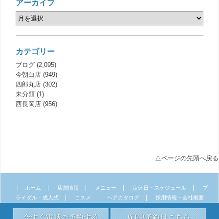
アーカイブ
カテゴリー
ブログ
(2,095)
今朝白店
(949)
四郎丸店
(302)
未分類
(1)
西長岡店
(956)
△ページの先頭へ戻る
｜
｜
｜
｜
｜
ホーム
店舗情報
メニュー
定休日・スケジュール
ブ
｜
｜
｜
ライダル・成人式
コスメ
ヘアカタログ
採用情報・会社概要
｜
｜
サイトマップ