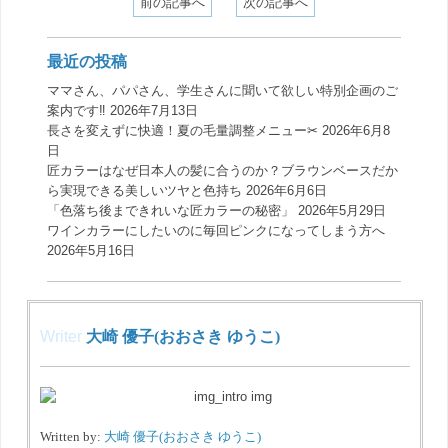
前の記事へ
次の記事へ
最近の投稿
ママさん、パパさん、学生さんに聞いて欲しい特別企画のご
案内です‼️
2026年7月13日
長さを変えずに快適！夏の毛量調整メニュー✂︎
2026年6月8
日
匠カラーはなぜ日本人の髪に合うのか？ブラウンベースだか
ら実現できる美しいツヤと色持ち
2026年6月6日
「色落ち後まできれいな匠カラーの秘密」
2026年5月29日
ワインカラーにしたいのに毎回ピンクになってしまう方へ
2026年5月16日
Writer
大崎 優子(おおさき ゆうこ)
Written by:
大崎 優子(おおさき ゆうこ)