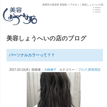
長岡市の美容室 美容院 ヘアサロン｜美容しょうへいの店
美容しょうへいの店のブログ
パーソナルカラーって？？
2017-10-12(木) 投稿者：
大崎優子
カテゴリー：
ブログ
,
西長岡店