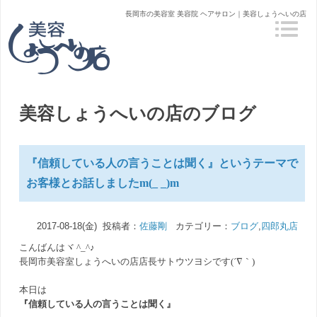
長岡市の美容室 美容院 ヘアサロン｜美容しょうへいの店
美容しょうへいの店のブログ
『信頼している人の言うことは聞く』というテーマで
お客様とお話しましたm(_ _)m
2017-08-18(金) 投稿者：
佐藤剛
カテゴリー：
ブログ
,
四郎丸店
こんばんはヾ ^_^♪
長岡市美容室しょうへいの店店長サトウツヨシです(´∇｀)
本日は
『信頼している人の言うことは聞く』