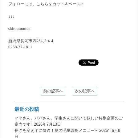
フォローには、こちらをカット＆ペースト
↓↓↓
shiroumruten
新潟県長岡市四郎丸3-4-4
0258-37-1811
前の記事へ
次の記事へ
最近の投稿
ママさん、パパさん、学生さんに聞いて欲しい特別企画のご
案内です‼️
2026年7月13日
長さを変えずに快適！夏の毛量調整メニュー✂︎
2026年6月8
日