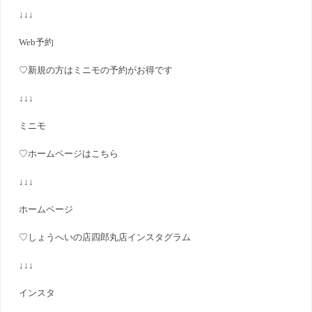
↓↓↓
Web予約
♡新規の方はミニモの予約がお得です
↓↓↓
ミニモ
♡ホームページはこちら
↓↓↓
ホームページ
♡しょうへいの店四郎丸店インスタグラム
↓↓↓
インスタ