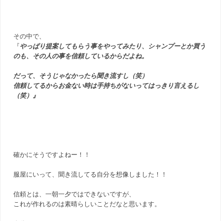
その中で、
『
やっぱり提案してもらう事をやってみたり、シャンプーとか買う
のも、その人の事を信頼しているからだよね。
だって、そうじゃなかったら聞き流すし（笑）
信頼してるからお金ない時は手持ちがないってはっきり言えるし
（笑）』
確かにそうですよねー！！
服屋にいって、聞き流してる自分を想像しました！！
信頼とは、一朝一夕ではできないですが、
これが作れるのは素晴らしいことだなと思います。