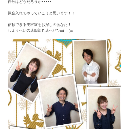
自分はどうだろうか･････
気合入れてやっていこうと思います！！
信頼できる美容室をお探しのあなた！
しょうへいの店四郎丸店へぜひm(_ _)m