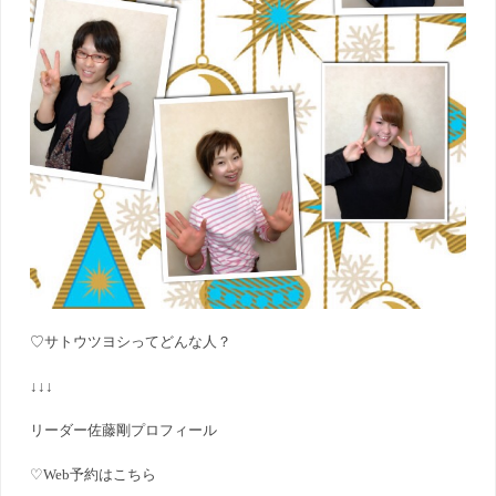
♡サトウツヨシってどんな人？
↓↓↓
リーダー佐藤剛プロフィール
♡Web予約はこちら