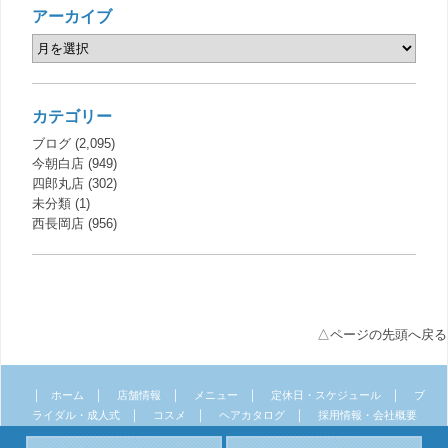
アーカイブ
カテゴリー
ブログ
(2,095)
今朝白店
(949)
四郎丸店
(302)
未分類
(1)
西長岡店
(956)
△ページの先頭へ戻る
｜
｜
｜
｜
｜
ホーム
店舗情報
メニュー
定休日・スケジュール
ブ
｜
｜
｜
ライダル・成人式
コスメ
ヘアカタログ
採用情報・会社概要
｜
｜
サイトマップ